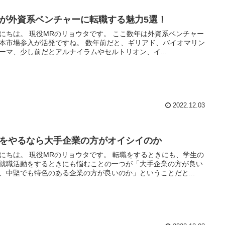
Rが外資系ベンチャーに転職する魅力5選！
のリョウタです。 ここ数年は外資系ベンチャー
場参入が活発ですね。 数年前だと、ギリアド、バイオマリン
ーマ、少し前だとアルナイラムやセルトリオン、イ...
2022.12.03
Rをやるなら大手企業の方がオイシイのか
のリョウタです。 転職をするときにも、学生の
就職活動をするときにも悩むことの一つが「大手企業の方が良い
、中堅でも特色のある企業の方が良いのか」ということだと...