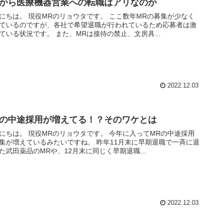
Rから医療機器営業への転職はアリなのか
のリョウタです。 ここ数年MRの募集が少なく
ているのですが、各社で希望退職が行われているため応募者は激
増している状況です。 また、MRは接待の禁止、文房具...
2022.12.03
Rの中途採用が増えてる！？そのワケとは
のリョウタです。 今年に入ってMRの中途採用
増えているみたいですね。 昨年11月末に早期退職で一斉に退
た武田薬品のMRや、12月末に同じく早期退職...
2022.12.03