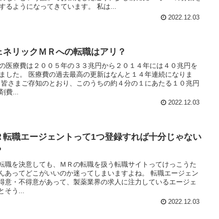
目にするようになってきています。 私は...
2022.12.03
ェネリックＭＲへの転職はアリ？
の医療費は２００５年の３３兆円から２０１４年には４０兆円を
の過去最高の更新はなんと１４年連続になりま
０兆円
費...
2022.12.03
Ｒ転職エージェントって1つ登録すれば十分じゃない
？
転職を決意しても、ＭＲの転職を扱う転職サイトってけっこうた
あってどこがいいのか迷ってしまいますよね。 転職エージェン
得意・不得意があって、製薬業界の求人に注力しているエージェ
そう...
2022.12.03