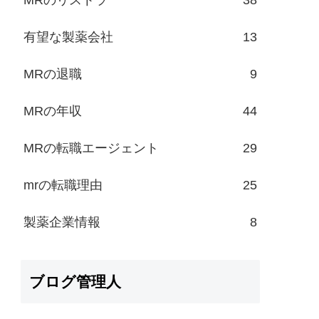
有望な製薬会社
13
MRの退職
9
MRの年収
44
MRの転職エージェント
29
mrの転職理由
25
製薬企業情報
8
ブログ管理人