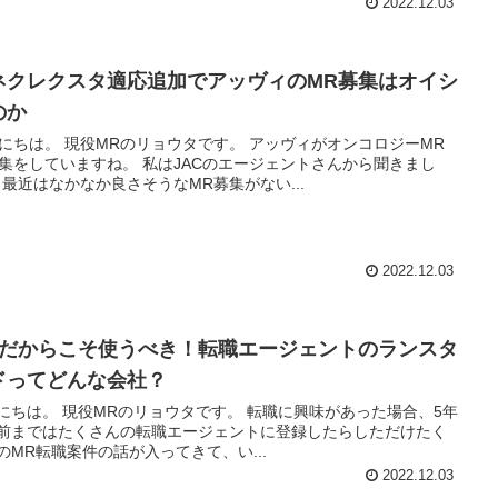
2022.12.03
ネクレクスタ適応追加でアッヴィのMR募集はオイシ
のか
のリョウタです。 アッヴィがオンコロジーMR
ていますね。 私はJACのエージェントさんから聞きまし
た。 最近はなかなか良さそうなMR募集がない...
2022.12.03
Rだからこそ使うべき！転職エージェントのランスタ
ドってどんな会社？
リョウタです。 転職に興味があった場合、5年
前まではたくさんの転職エージェントに登録したらしただけたく
のMR転職案件の話が入ってきて、い...
2022.12.03