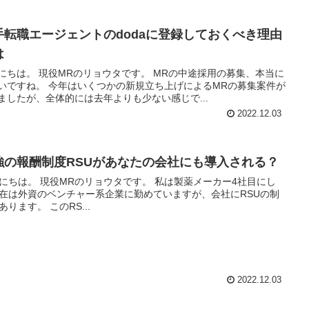
手転職エージェントのdodaに登録しておくべき理由
は
リョウタです。 MRの中途採用の募集、本当に
はいくつかの新規立ち上げによるMRの募集案件が
ましたが、全体的には去年よりも少ない感じで...
2022.12.03
強の報酬制度RSUがあなたの会社にも導入される？
のリョウタです。 私は製薬メーカー4社目にし
在は外資のベンチャー系企業に勤めていますが、会社にRSUの制
度があります。 このRS...
2022.12.03