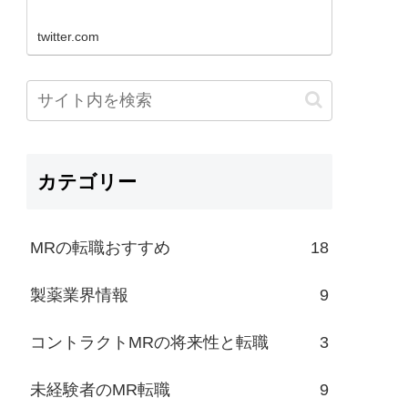
twitter.com
カテゴリー
MRの転職おすすめ
18
製薬業界情報
9
コントラクトMRの将来性と転職
3
未経験者のMR転職
9