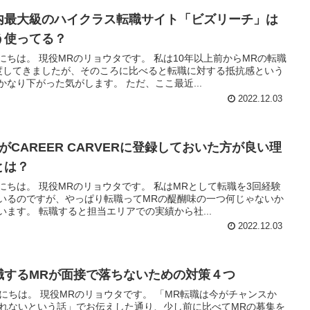
内最大級のハイクラス転職サイト「ビズリーチ」は
う使ってる？
リョウタです。 私は10年以上前からMRの転職
度してきましたが、そのころに比べると転職に対する抵抗感という
のはかなり下がった気がします。 ただ、ここ最近...
2022.12.03
RがCAREER CARVERに登録しておいた方が良い理
とは？
リョウタです。 私はMRとして転職を3回経験
いるのですが、やっぱり転職ってMRの醍醐味の一つ何じゃないか
と思います。 転職すると担当エリアでの実績から社...
2022.12.03
職するMRが面接で落ちないための対策４つ
のリョウタです。 「MR転職は今がチャンスか
れないという話」でお伝えした通り、少し前に比べてMRの募集を