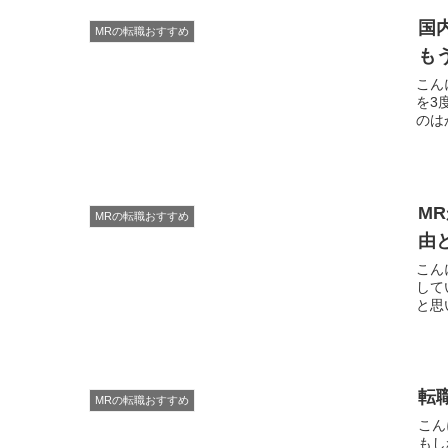
国
MRの転職おすすめ
も
こんにちは。 現役MRの
を3
M
MRの転職おすすめ
由
こんにちは。 現役MRの
して
転
MRの転職おすすめ
こんにちは。 現役MR
もし