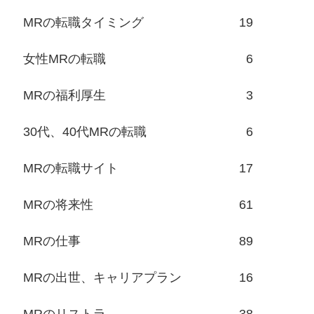
MRの転職タイミング
19
女性MRの転職
6
MRの福利厚生
3
30代、40代MRの転職
6
MRの転職サイト
17
MRの将来性
61
MRの仕事
89
MRの出世、キャリアプラン
16
MRのリストラ
38