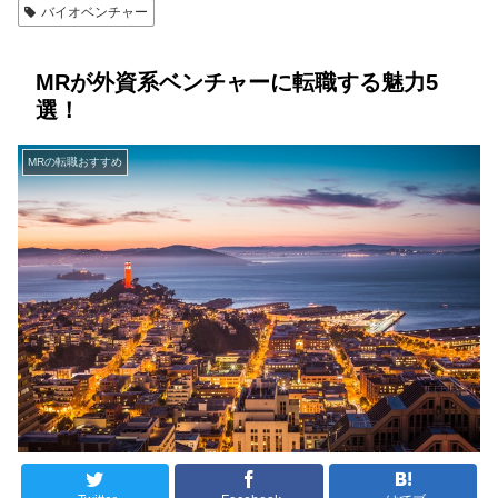
バイオベンチャー
MRが外資系ベンチャーに転職する魅力5
選！
MRの転職おすすめ