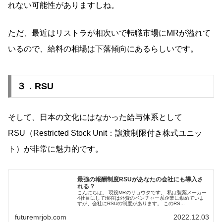
れない可能性がありますしね。
ただ、最近はリストラが相次いで転職市場にMRが溢れて
いるので、給料の相場は下落傾向にあるらしいです。
３．RSU
そして、日本の文化にはなかった給与体系として
RSU（Restricted Stock Unit：譲渡制限付き株式ユニッ
ト）が非常に魅力的です。
最強の報酬制度RSUがあなたの会社にも導入さ
れる？
こんにちは。 現役MRのリョウタです。 私は製薬メーカー
4社目にして現在は外資のベンチャー系企業に勤めていま
すが、会社にRSUの制度があります。 このRS...
futuremrjob.com
2022.12.03