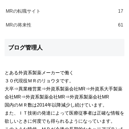
MRの転職サイト
17
MRの将来性
61
ブログ管理人
とある外資系製薬メーカーで働く
３０代現役ＭＲのリョウタです。
大卒⇒異業種営業⇒外資系製薬会社MR⇒外資系大手製薬
会社MR⇒外資系製薬会社MR⇒外資系製薬会社MR
国内のＭＲ数は2014年以降減少し続けています。
また、ＩＴ技術の発達によって医療従事者は正確な情報を
欲しいときに何度でも得られるようになっています。