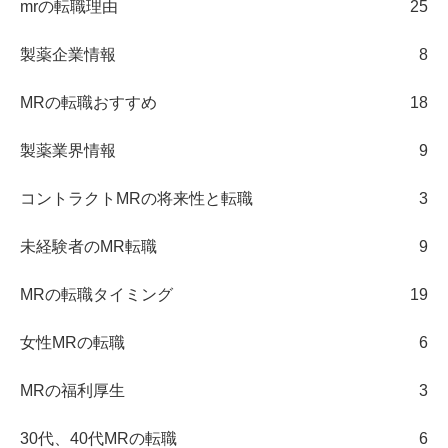
mrの転職理由
25
製薬企業情報
8
MRの転職おすすめ
18
製薬業界情報
9
コントラクトMRの将来性と転職
3
未経験者のMR転職
9
MRの転職タイミング
19
女性MRの転職
6
MRの福利厚生
3
30代、40代MRの転職
6