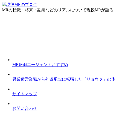
MRの転職・将来・副業などのリアルについて現役MRが語る
MR転職エージェントおすすめ
異業種営業職から外資系mrに転職した「リョウタ」の
サイトマップ
お問い合わせ