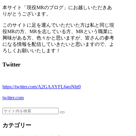
本サイト
「現役MRのブログ」
にお越しいただきあ
りがとうございます。
このサイトに足を運んでいただいた方は私と同じ現
役MRの方、MRを志している方、MRという職業に
興味がある方、色々かと思いますが、
皆さんの参考
になる情報を配信
していきたいと思いますので、よ
ろしくお願いいたします！
Twitter
https://twitter.com/A2GAAYFL6goNht9
twitter.com
カテゴリー