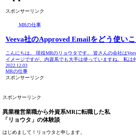
スポンサーリンク
MRの仕事
Veeva社のApproved Emailをどう使
こんにちは。 現役MRのリョウタです。 皆さんの会社はVee
イメージですが、内資系でも大手は使っていますね。 私は外.
2022.12.03
MRの仕事
スポンサーリンク
スポンサーリンク
異業種営業職から外資系MRに転職した私
「リョウタ」の体験談
はじめまして！リョウタと申します。