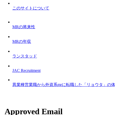
このサイトについて
MRの将来性
MRの年収
ランスタッド
JAC Recruitment
異業種営業職から外資系mrに転職した「リョウタ」の
Approved Email