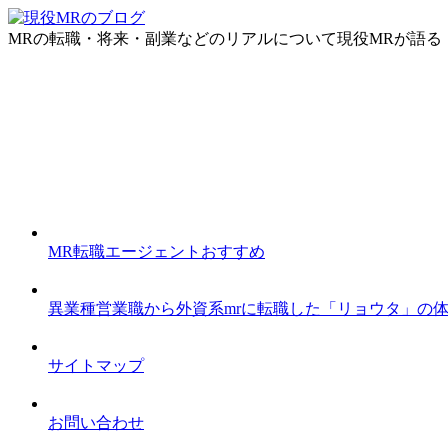
MRの転職・将来・副業などのリアルについて現役MRが語る
MR転職エージェントおすすめ
異業種営業職から外資系mrに転職した「リョウタ」の
サイトマップ
お問い合わせ