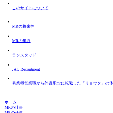
このサイトについて
MRの将来性
MRの年収
ランスタッド
JAC Recruitment
異業種営業職から外資系mrに転職した「リョウタ」の
ホーム
MRの仕事
MRの仕事