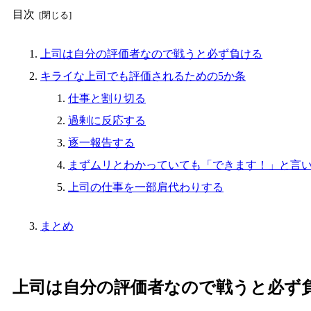
目次
上司は自分の評価者なので戦うと必ず負ける
キライな上司でも評価されるための5か条
仕事と割り切る
過剰に反応する
逐一報告する
まずムリとわかっていても「できます！」と言
上司の仕事を一部肩代わりする
まとめ
上司は自分の評価者なので戦うと必ず