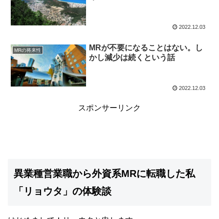
2022.12.03
MRが不要になることはない。し
MRの将来性
かし減少は続くという話
2022.12.03
スポンサーリンク
異業種営業職から外資系MRに転職した私
「リョウタ」の体験談