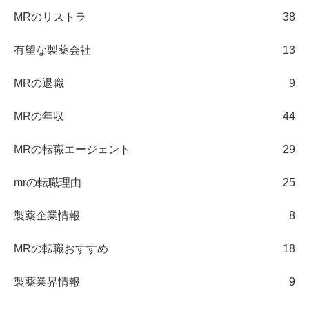
MRのリストラ
38
有望な製薬会社
13
MRの退職
9
MRの年収
44
MRの転職エージェント
29
mrの転職理由
25
製薬企業情報
8
MRの転職おすすめ
18
製薬業界情報
9