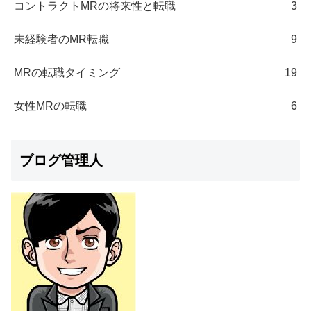
コントラクトMRの将来性と転職
3
未経験者のMR転職
9
MRの転職タイミング
19
女性MRの転職
6
ブログ管理人