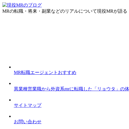
MRの転職・将来・副業などのリアルについて現役MRが語る
MR転職エージェントおすすめ
異業種営業職から外資系mrに転職した「リョウタ」の
サイトマップ
お問い合わせ