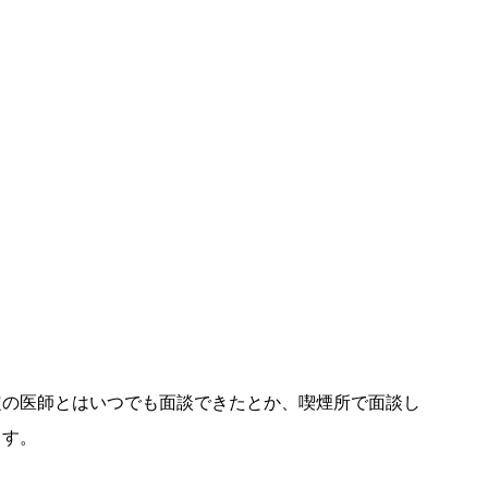
定の医師とはいつでも面談できたとか、喫煙所で面談し
ます。