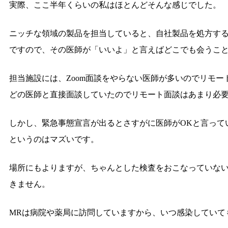
実際、ここ半年くらいの私はほとんどそんな感じでした。
ニッチな領域の製品を担当していると、自社製品を処方する
ですので、その医師が「いいよ」と言えばどこでも会うこ
担当施設には、Zoom面談をやらない医師が多いのでリモ
どの医師と直接面談していたのでリモート面談はあまり必
しかし、緊急事態宣言が出るとさすがに医師がOKと言って
というのはマズいです。
場所にもよりますが、ちゃんとした検査をおこなっていな
きません。
MRは病院や薬局に訪問していますから、いつ感染していて