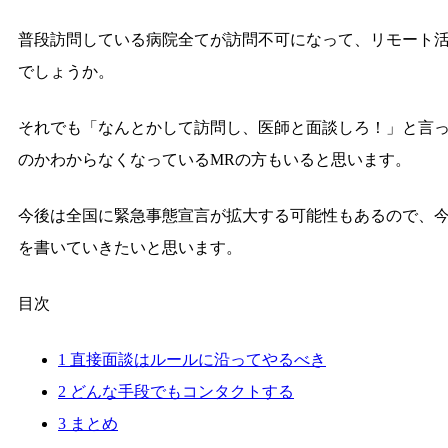
普段訪問している病院全てが訪問不可になって、リモート活
でしょうか。
それでも「なんとかして訪問し、医師と面談しろ！」と言
のかわからなくなっているMRの方もいると思います。
今後は全国に緊急事態宣言が拡大する可能性もあるので、今
を書いていきたいと思います。
目次
1
直接面談はルールに沿ってやるべき
2
どんな手段でもコンタクトする
3
まとめ