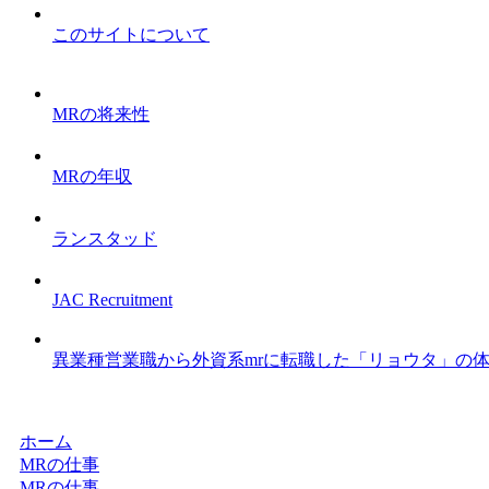
このサイトについて
MRの将来性
MRの年収
ランスタッド
JAC Recruitment
異業種営業職から外資系mrに転職した「リョウタ」の
ホーム
MRの仕事
MRの仕事