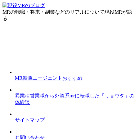
MRの転職・将来・副業などのリアルについて現役MRが語
る
MR転職エージェントおすすめ
異業種営業職から外資系mrに転職した「リョウタ」の
体験談
サイトマップ
お問い合わせ