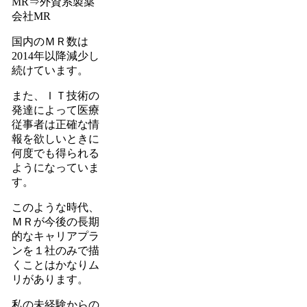
MR⇒外資系製薬
会社MR
国内のＭＲ数は
2014年以降減少し
続けています。
また、ＩＴ技術の
発達によって医療
従事者は正確な情
報を欲しいときに
何度でも得られる
ようになっていま
す。
このような時代、
ＭＲが今後の長期
的なキャリアプラ
ンを１社のみで描
くことはかなりム
リがあります。
私の未経験からの