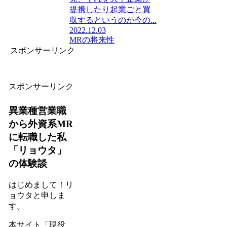
提携したり起業ごと買
収するというのが今の...
2022.12.03
MRの将来性
スポンサーリンク
スポンサーリンク
異業種営業職
から外資系MR
に転職した私
「リョウタ」
の体験談
はじめまして！リ
ョウタと申しま
す。
本サイト
「現役