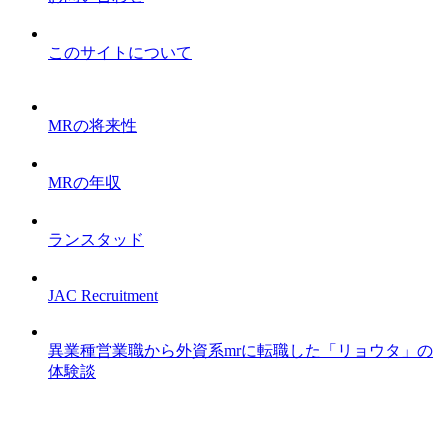
このサイトについて
MRの将来性
MRの年収
ランスタッド
JAC Recruitment
異業種営業職から外資系mrに転職した「リョウタ」の
体験談