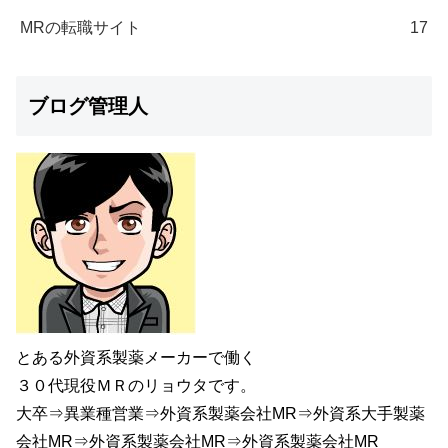
MRの転職サイト
17
ブログ管理人
とある外資系製薬メーカーで働く
３０代現役ＭＲのリョウタです。
大卒⇒異業種営業⇒外資系製薬会社MR⇒外資系大手製薬
会社MR⇒外資系製薬会社MR⇒外資系製薬会社MR