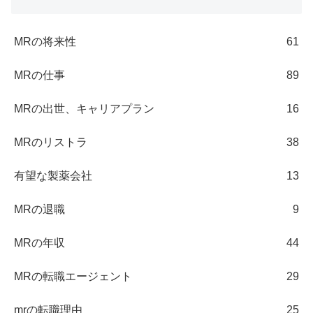
MRの将来性
61
MRの仕事
89
MRの出世、キャリアプラン
16
MRのリストラ
38
有望な製薬会社
13
MRの退職
9
MRの年収
44
MRの転職エージェント
29
mrの転職理由
25