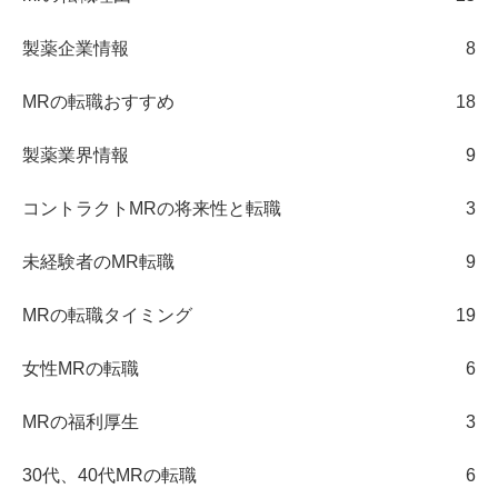
製薬企業情報
8
MRの転職おすすめ
18
製薬業界情報
9
コントラクトMRの将来性と転職
3
未経験者のMR転職
9
MRの転職タイミング
19
女性MRの転職
6
MRの福利厚生
3
30代、40代MRの転職
6