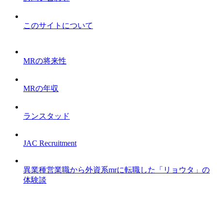
このサイトについて
MRの将来性
MRの年収
ランスタッド
JAC Recruitment
異業種営業職から外資系mrに転職した「リョウタ」の
体験談