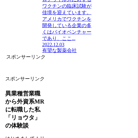
ワクチンの臨床試験が
佳境を迎えています。
アメリカでワクチンを
開発している企業の多
くはバイオベンチャー
であり、ここ...
2022.12.03
有望な製薬会社
スポンサーリンク
スポンサーリンク
異業種営業職
から外資系MR
に転職した私
「リョウタ」
の体験談