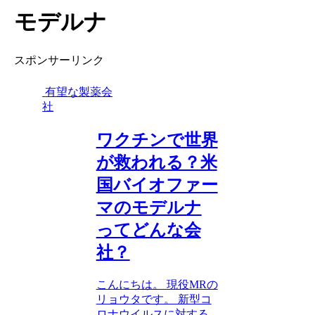
モデルナ
スポンサーリンク
有望な製薬会
社
ワクチンで世界
が救われる？米
国バイオファー
マのモデルナ
ってどんな会
社？
こんにちは。 現役MRの
リョウタです。 新型コ
ロナウイルスに対する