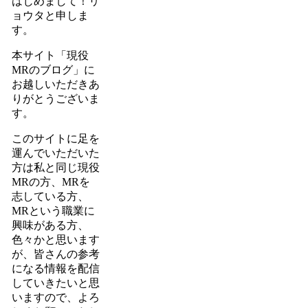
はじめまして！リ
ョウタと申しま
す。
本サイト
「現役
MRのブログ」
に
お越しいただきあ
りがとうございま
す。
このサイトに足を
運んでいただいた
方は私と同じ現役
MRの方、MRを
志している方、
MRという職業に
興味がある方、
色々かと思います
が、
皆さんの参考
になる情報を配信
していきたいと思
いますので、よろ