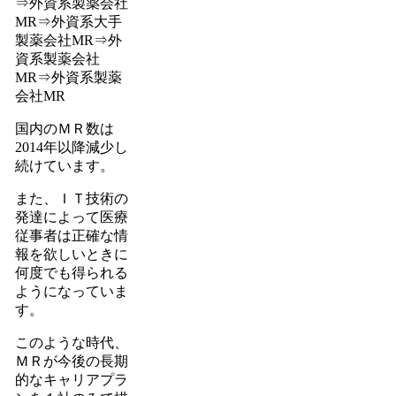
⇒外資系製薬会社
MR⇒外資系大手
製薬会社MR⇒外
資系製薬会社
MR⇒外資系製薬
会社MR
国内のＭＲ数は
2014年以降減少し
続けています。
また、ＩＴ技術の
発達によって医療
従事者は正確な情
報を欲しいときに
何度でも得られる
ようになっていま
す。
このような時代、
ＭＲが今後の長期
的なキャリアプラ