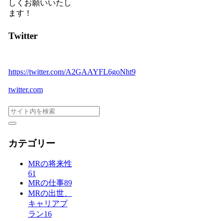
しくお願いいたし
ます！
Twitter
https://twitter.com/A2GAAYFL6goNht9
twitter.com
カテゴリー
MRの将来性
61
MRの仕事
89
MRの出世、
キャリアプ
ラン
16