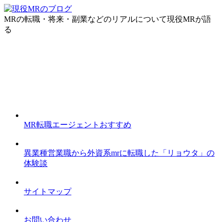
MRの転職・将来・副業などのリアルについて現役MRが語
る
MR転職エージェントおすすめ
異業種営業職から外資系mrに転職した「リョウタ」の
体験談
サイトマップ
お問い合わせ