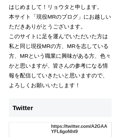
はじめまして！リョウタと申します。
本サイト
「現役MRのブログ」
にお越しい
ただきありがとうございます。
このサイトに足を運んでいただいた方は
私と同じ現役MRの方、MRを志している
方、MRという職業に興味がある方、色々
かと思いますが、
皆さんの参考になる情
報を配信
していきたいと思いますので、
よろしくお願いいたします！
Twitter
https://twitter.com/A2GAA
YFL6goNht9