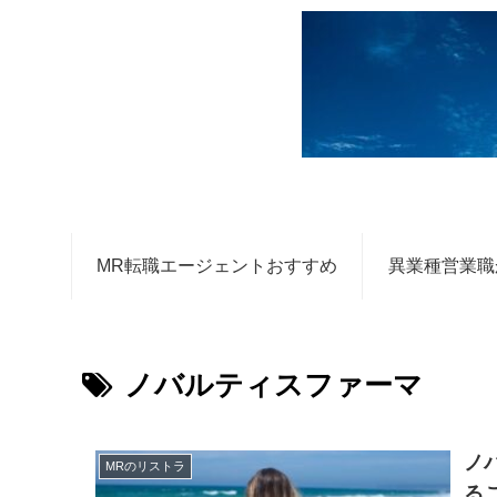
MR転職エージェントおすすめ
異業種営業職
ノバルティスファーマ
ノ
MRのリストラ
る