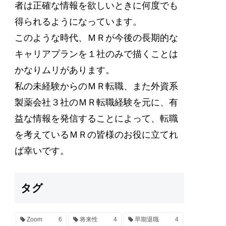
者は正確な情報を欲しいときに何度でも
得られるようになっています。
このような時代、ＭＲが今後の長期的な
キャリアプランを１社のみで描くことは
かなりムリがあります。
私の未経験からのＭＲ転職、また外資系
製薬会社３社のＭＲ転職経験を元に、有
益な情報を発信することによって、転職
を考えているＭＲの皆様のお役に立てれ
ば幸いです。
タグ
Zoom
6
将来性
4
早期退職
4