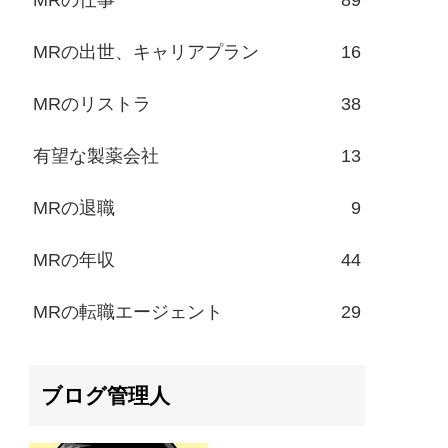
MRの出世、キャリアプラン
16
MRのリストラ
38
有望な製薬会社
13
MRの退職
9
MRの年収
44
MRの転職エージェント
29
ブログ管理人