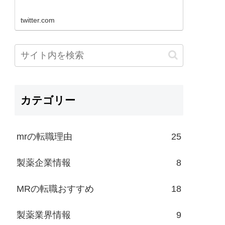
twitter.com
カテゴリー
mrの転職理由
25
製薬企業情報
8
MRの転職おすすめ
18
製薬業界情報
9