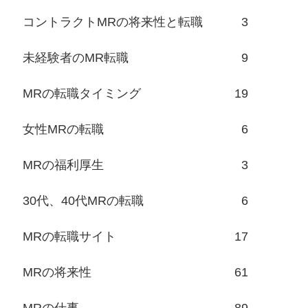
コントラクトMRの将来性と転職
3
未経験者のMR転職
9
MRの転職タイミング
19
女性MRの転職
6
MRの福利厚生
3
30代、40代MRの転職
6
MRの転職サイト
17
MRの将来性
61
MRの仕事
89