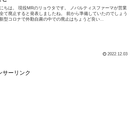
のリョウタです。 ノバルティスファーマが営業
て廃止すると発表しましたね。 前から準備していたのでしょう
新型コロナで外勤自粛の中での廃止はちょうど良い...
2022.12.03
ンサーリンク