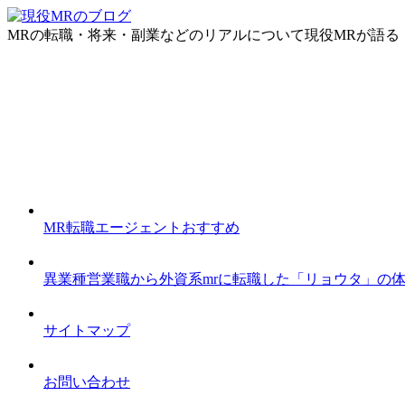
MRの転職・将来・副業などのリアルについて現役MRが語る
MR転職エージェントおすすめ
異業種営業職から外資系mrに転職した「リョウタ」の
サイトマップ
お問い合わせ