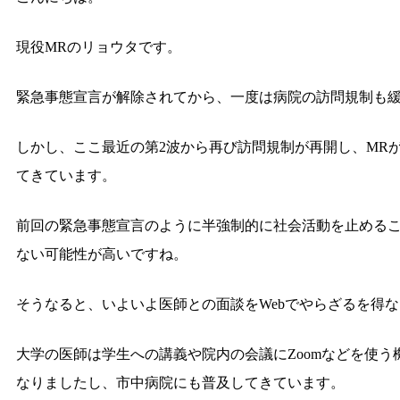
現役MRのリョウタです。
緊急事態宣言が解除されてから、一度は病院の訪問規制も緩
しかし、ここ最近の第2波から再び訪問規制が再開し、MR
てきています。
前回の緊急事態宣言のように半強制的に社会活動を止めるこ
ない可能性が高いですね。
そうなると、いよいよ医師との面談をWebでやらざるを得
大学の医師は学生への講義や院内の会議にZoomなどを使う
なりましたし、市中病院にも普及してきています。