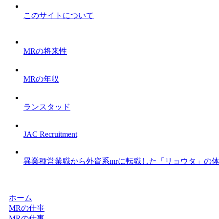
このサイトについて
MRの将来性
MRの年収
ランスタッド
JAC Recruitment
異業種営業職から外資系mrに転職した「リョウタ」の
ホーム
MRの仕事
MRの仕事