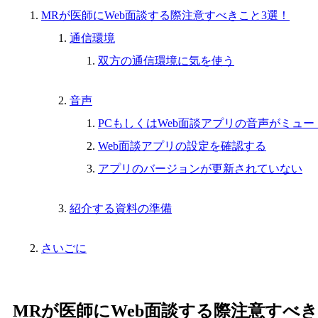
MRが医師にWeb面談する際注意すべきこと3選！
通信環境
双方の通信環境に気を使う
音声
PCもしくはWeb面談アプリの音声がミュ
Web面談アプリの設定を確認する
アプリのバージョンが更新されていない
紹介する資料の準備
さいごに
MRが医師にWeb面談する際注意すべき