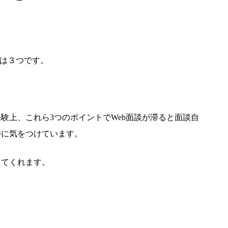
格は３つです。
験上、これら3つのポイントでWeb面談が滞ると面談自
特に気をつけています。
してくれます。
。