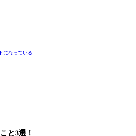
ートになっている
こと3選！