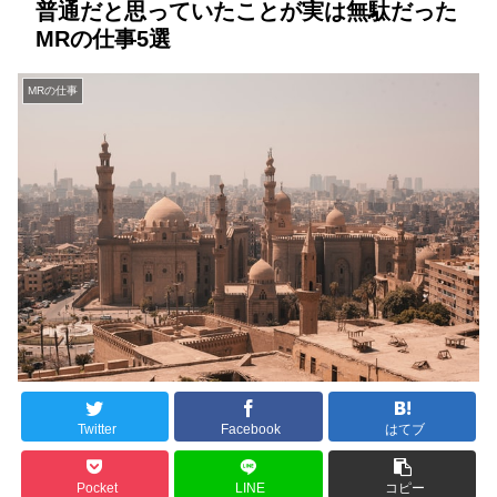
普通だと思っていたことが実は無駄だった
MRの仕事5選
MRの仕事
Twitter
Facebook
はてブ
Pocket
LINE
コピー