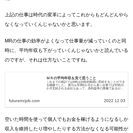
上記の仕事は時代の変革によってこれからもどんどんやら
なくなっていくんじゃないかと思います。
MRの仕事の効率がよくなって仕事量が減っていくのと同
時に、平均年収も下がっていくんじゃないかと読んでいる
のですが、それは仕方ないことですね。
ＭＲの平均年収を見て思うこと
これまでの統計ではMRは比較的順調に昇給することができ
る職種でした。 賞与も年間6か月から多い企業では年間10
か月支給される会社もあって、高利益率の業種であるがゆ
えのメリットがありました。...
futuremrjob.com
2022.12.03
空いた時間を使って個人でもお金を稼げるようになるしか
収入を維持したり増やしたりする方法がなくなる可能性が