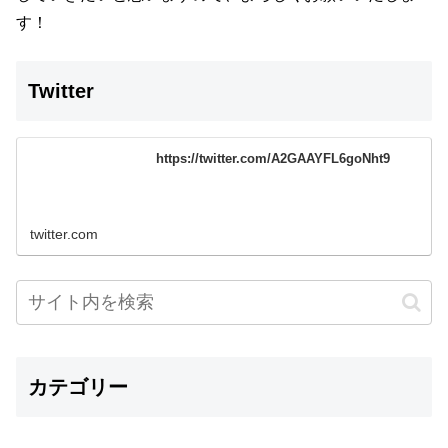
す！
Twitter
https://twitter.com/A2GAAYFL6goNht9
twitter.com
カテゴリー