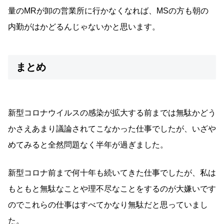
量のMRが卸の営業所に行かなくなれば、MSの方も朝の
内勤がはかどるんじゃないかと思います。
まとめ
新型コロナウイルスの感染が拡大する前までは無駄かどう
かさえあまり議論されてこなかった仕事でしたが、いざや
めてみると全然問題なく半年が過ぎました。
新型コロナ前まで何十年も続いてきた仕事でしたが、私は
もともと無駄なことや理不尽なことをするのが大嫌いです
のでこれらの仕事はすべてかなり無駄だと思っていまし
た。