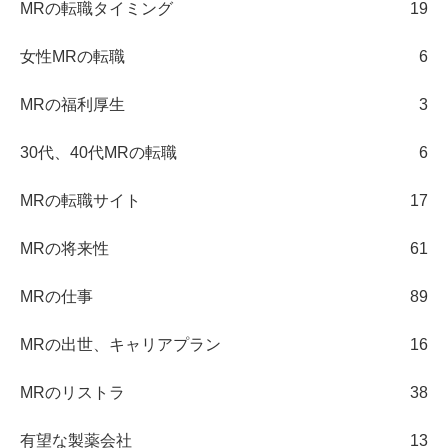
MRの転職タイミング
19
女性MRの転職
6
MRの福利厚生
3
30代、40代MRの転職
6
MRの転職サイト
17
MRの将来性
61
MRの仕事
89
MRの出世、キャリアプラン
16
MRのリストラ
38
有望な製薬会社
13