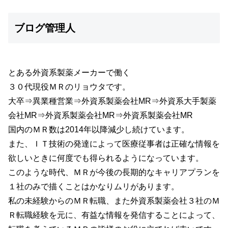
ブログ管理人
とある外資系製薬メーカーで働く
３０代現役ＭＲのリョウタです。
大卒⇒異業種営業⇒外資系製薬会社MR⇒外資系大手製薬
会社MR⇒外資系製薬会社MR⇒外資系製薬会社MR
国内のＭＲ数は2014年以降減少し続けています。
また、ＩＴ技術の発達によって医療従事者は正確な情報を
欲しいときに何度でも得られるようになっています。
このような時代、ＭＲが今後の長期的なキャリアプランを
１社のみで描くことはかなりムリがあります。
私の未経験からのＭＲ転職、また外資系製薬会社３社のＭ
Ｒ転職経験を元に、有益な情報を発信することによって、