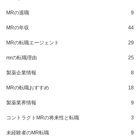
MRの退職
9
MRの年収
44
MRの転職エージェント
29
mrの転職理由
25
製薬企業情報
8
MRの転職おすすめ
18
製薬業界情報
9
コントラクトMRの将来性と転職
3
未経験者のMR転職
9