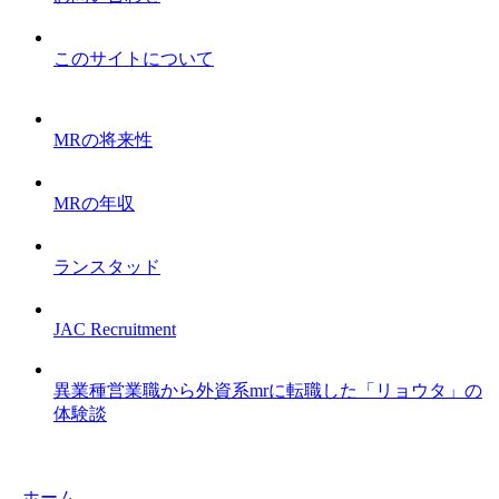
このサイトについて
MRの将来性
MRの年収
ランスタッド
JAC Recruitment
異業種営業職から外資系mrに転職した「リョウタ」の
体験談
ホーム