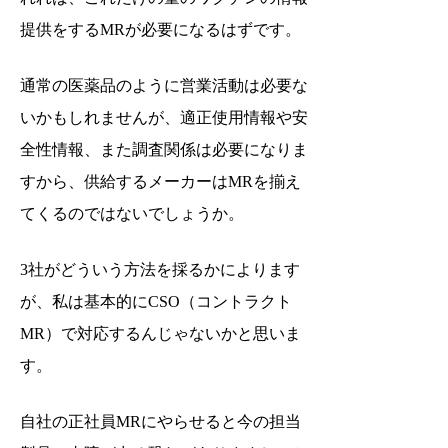
提供をするMRが必要になるはずです。
通常の医薬品のように営業活動は必要な
いかもしれませんが、適正使用情報や安
全性情報、また調査関係は必要になりま
すから、供給するメーカーはMRを揃え
てくるのではないでしょうか。
3社がどういう方法を採るかによります
が、私は基本的にCSO（コントラクト
MR）で対応するんじゃないかと思いま
す。
自社の正社員MRにやらせると今の担当