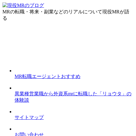
MRの転職・将来・副業などのリアルについて現役MRが語
る
MR転職エージェントおすすめ
異業種営業職から外資系mrに転職した「リョウタ」の
体験談
サイトマップ
お問い合わせ