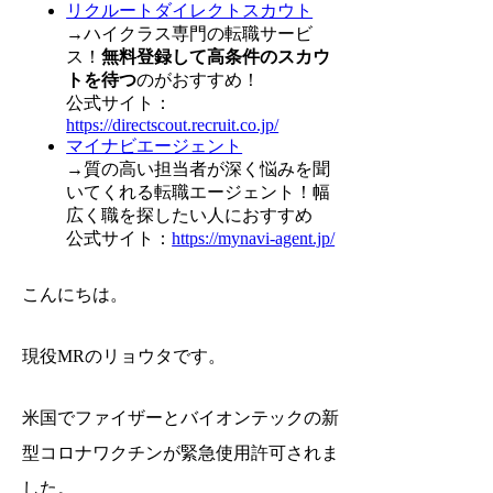
リクルートダイレクトスカウト
→ハイクラス専門の転職サービ
ス！
無料登録して高条件のスカウ
トを待つ
のがおすすめ！
公式サイト：
https://directscout.recruit.co.jp/
マイナビエージェント
→質の高い担当者が深く悩みを聞
いてくれる転職エージェント！幅
広く職を探したい人におすすめ
公式サイト：
https://mynavi-agent.jp/
こんにちは。
現役MRのリョウタです。
米国でファイザーとバイオンテックの新
型コロナワクチンが緊急使用許可されま
した。