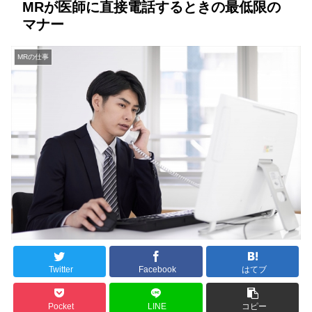
MRが医師に直接電話するときの最低限の
マナー
MRの仕事
Twitter
Facebook
はてブ
Pocket
LINE
コピー