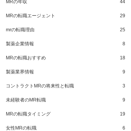
MRの年収
44
MRの転職エージェント
29
mrの転職理由
25
製薬企業情報
8
MRの転職おすすめ
18
製薬業界情報
9
コントラクトMRの将来性と転職
3
未経験者のMR転職
9
MRの転職タイミング
19
女性MRの転職
6