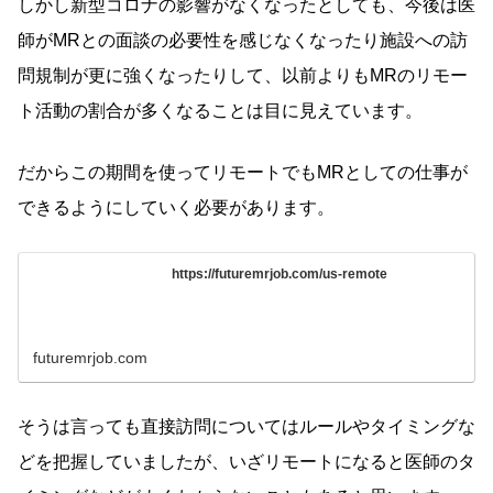
しかし新型コロナの影響がなくなったとしても、今後は医
師がMRとの面談の必要性を感じなくなったり施設への訪
問規制が更に強くなったりして、以前よりもMRのリモー
ト活動の割合が多くなることは目に見えています。
だからこの期間を使ってリモートでもMRとしての仕事が
できるようにしていく必要があります。
https://futuremrjob.com/us-remote
futuremrjob.com
そうは言っても直接訪問についてはルールやタイミングな
どを把握していましたが、いざリモートになると医師のタ