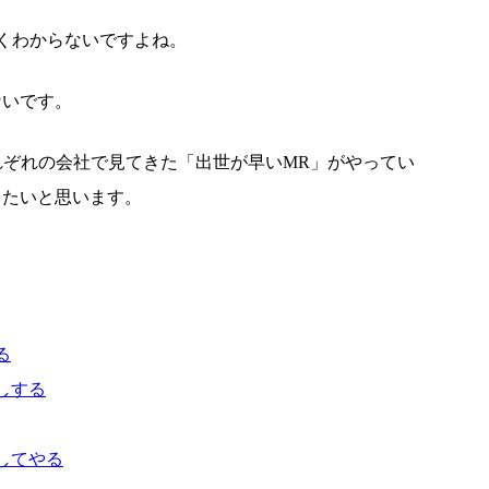
くわからないですよね。
ないです。
れぞれの会社で見てきた「出世が早いMR」がやってい
きたいと思います。
る
しする
してやる