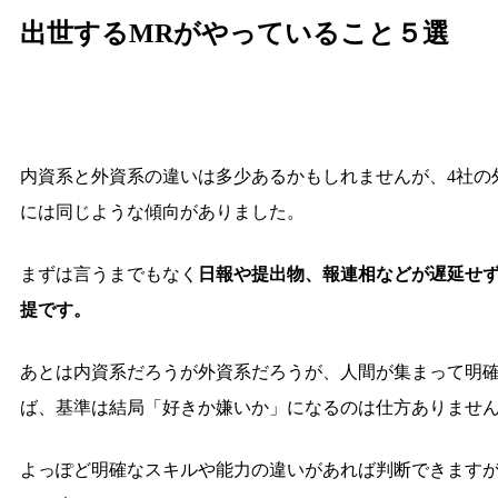
出世するMRがやっていること５選
内資系と外資系の違いは多少あるかもしれませんが、4社の
には同じような傾向がありました。
まずは言うまでもなく
日報や提出物、報連相などが遅延せ
提です。
あとは内資系だろうが外資系だろうが、人間が集まって明
ば、基準は結局「好きか嫌いか」になるのは仕方ありませ
よっぽど明確なスキルや能力の違いがあれば判断できますが