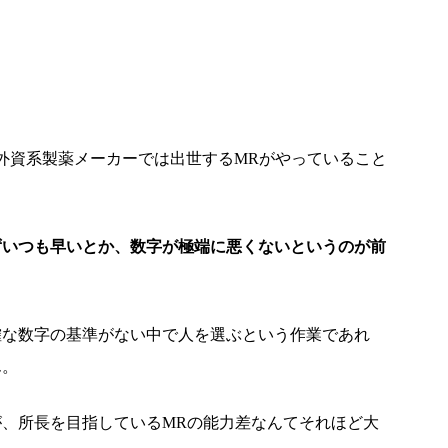
外資系製薬メーカーでは出世するMRがやっていること
ずいつも早いとか、数字が極端に悪くないというのが前
確な数字の基準がない中で人を選ぶという作業であれ
ん。
、所長を目指しているMRの能力差なんてそれほど大