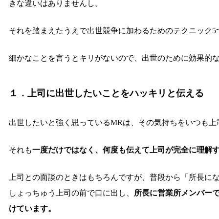
きな違いはありませんし。
それを踏まえたうえで出世競争に加わるためのテクニック5
細かなことを言うとキリがないので、出世のために効果的
１．上司に出世したいことをハッキリと伝える
出世したいと強く思っているMRは、その気持ちをいつも上
それも
一度だけではなく、何度も伝えて上司が完全に理解
上司との面談のときはもちろんですが、普段から「所長に
しょっちゅう上司の前で口に出し、
所長に営業所メンバー
けています。