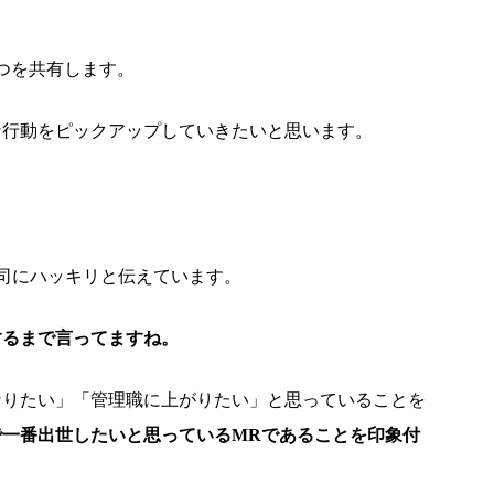
つを共有します。
な行動をピックアップしていきたいと思います。
司にハッキリと伝えています。
するまで言ってますね。
なりたい」「管理職に上がりたい」と思っていることを
で一番出世したいと思っているMRであることを印象付