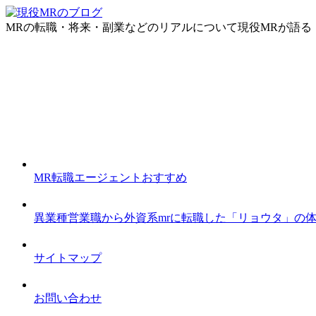
MRの転職・将来・副業などのリアルについて現役MRが語る
MR転職エージェントおすすめ
異業種営業職から外資系mrに転職した「リョウタ」の
サイトマップ
お問い合わせ