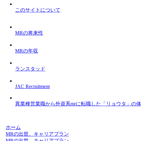
このサイトについて
MRの将来性
MRの年収
ランスタッド
JAC Recruitment
異業種営業職から外資系mrに転職した「リョウタ」の
ホーム
MRの出世、キャリアプラン
MRの出世、キャリアプラン