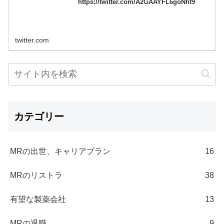
https://twitter.com/A2GAAYFL6goNht9
twitter.com
カテゴリー
MRの出世、キャリアプラン
16
MRのリストラ
38
有望な製薬会社
13
MRの退職
9