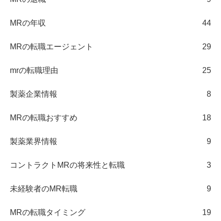
MRの年収
44
MRの転職エージェント
29
mrの転職理由
25
製薬企業情報
8
MRの転職おすすめ
18
製薬業界情報
9
コントラクトMRの将来性と転職
3
未経験者のMR転職
9
MRの転職タイミング
19