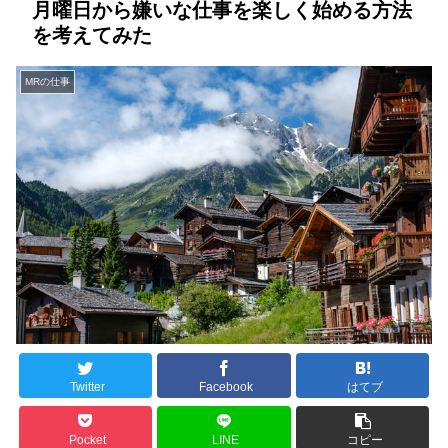
月曜日から嫌いな仕事を楽しく始める方法
を考えてみた
MRの仕事
Twitter
Facebook
はてブ
Pocket
LINE
コピー