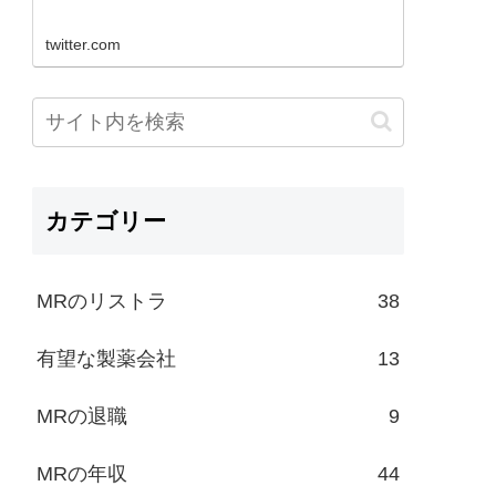
twitter.com
カテゴリー
MRのリストラ
38
有望な製薬会社
13
MRの退職
9
MRの年収
44