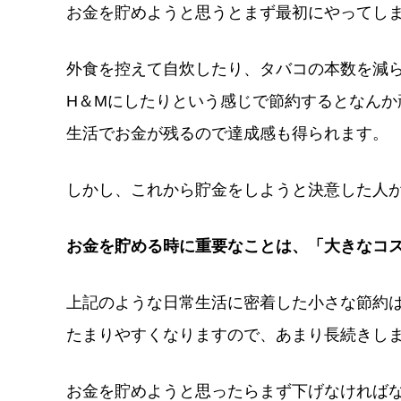
お金を貯めようと思うとまず最初にやってし
外食を控えて自炊したり、タバコの本数を減
H＆Mにしたりという感じで節約するとなん
生活でお金が残るので達成感も得られます。
しかし、これから貯金をしようと決意した人
お金を貯める時に重要なことは、「大きなコ
上記のような日常生活に密着した小さな節約
たまりやすくなりますので、あまり長続きし
お金を貯めようと思ったらまず下げなければな