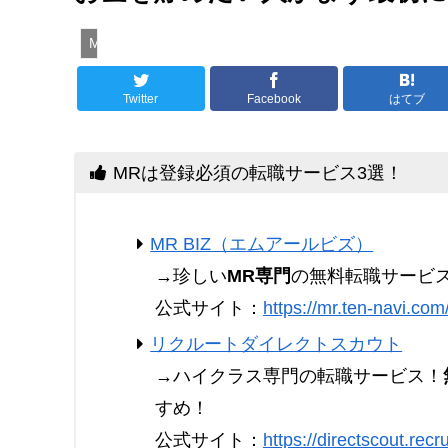
MRの将来性
Twitter
Facebook
はてブ
MRは登録必須の転職サービス3選！
MR BIZ（エムアールビズ）
→珍しい
MR専門
の無料転職サービ
公式サイト：
https://mr.ten-navi.com
リクルートダイレクトスカウト
→ハイクラス専門の転職サービス！
すめ！
公式サイト：
https://directscout.recru