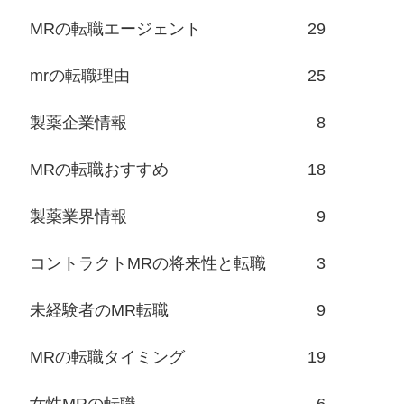
MRの転職エージェント
29
mrの転職理由
25
製薬企業情報
8
MRの転職おすすめ
18
製薬業界情報
9
コントラクトMRの将来性と転職
3
未経験者のMR転職
9
MRの転職タイミング
19
女性MRの転職
6