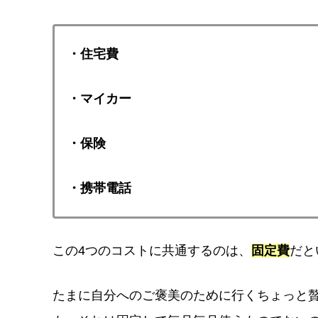
・住宅費
・マイカー
・保険
・携帯電話
この4つのコストに共通するのは、
固定費
だと
たまに自分へのご褒美のために行くちょっと