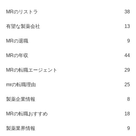
MRのリストラ
38
有望な製薬会社
13
MRの退職
9
MRの年収
44
MRの転職エージェント
29
mrの転職理由
25
製薬企業情報
8
MRの転職おすすめ
18
製薬業界情報
9