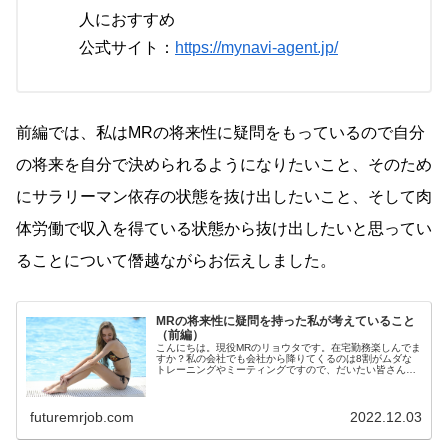
人におすすめ
公式サイト：
https://mynavi-agent.jp/
前編では、私はMRの将来性に疑問をもっているので自分
の将来を自分で決められるようになりたいこと、そのため
にサラリーマン依存の状態を抜け出したいこと、そして肉
体労働で収入を得ている状態から抜け出したいと思ってい
ることについて僭越ながらお伝えしました。
MRの将来性に疑問を持った私が考えていること
（前編）
こんにちは。現役MRのリョウタです。在宅勤務楽しんでま
すか？私の会社でも会社から降りてくるのは8割がムダな
トレーニングやミーティングですので、だいたい皆さんか
らの返答は想像できます。...
futuremrjob.com
2022.12.03