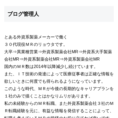
ブログ管理人
とある外資系製薬メーカーで働く
３０代現役ＭＲのリョウタです。
大卒⇒異業種営業⇒外資系製薬会社MR⇒外資系大手製薬
会社MR⇒外資系製薬会社MR⇒外資系製薬会社MR
国内のＭＲ数は2014年以降減少し続けています。
また、ＩＴ技術の発達によって医療従事者は正確な情報を
欲しいときに何度でも得られるようになっています。
このような時代、ＭＲが今後の長期的なキャリアプランを
１社のみで描くことはかなりムリがあります。
私の未経験からのＭＲ転職、また外資系製薬会社３社のＭ
Ｒ転職経験を元に、有益な情報を発信することによって、