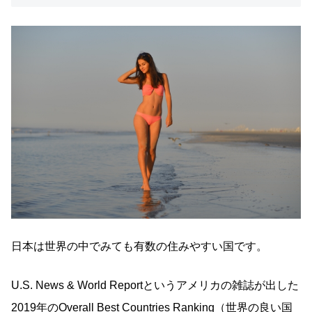
日本は世界の中でみても有数の住みやすい国です。
U.S. News & World Reportというアメリカの雑誌が出した
2019年のOverall Best Countries Ranking（世界の良い国