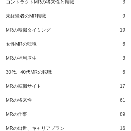
コントラクトMRの将来性と転職
3
未経験者のMR転職
9
MRの転職タイミング
19
女性MRの転職
6
MRの福利厚生
3
30代、40代MRの転職
6
MRの転職サイト
17
MRの将来性
61
MRの仕事
89
MRの出世、キャリアプラン
16