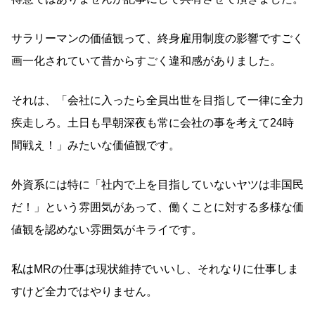
サラリーマンの価値観って、終身雇用制度の影響ですごく
画一化されていて昔からすごく違和感がありました。
それは、「会社に入ったら全員出世を目指して一律に全力
疾走しろ。土日も早朝深夜も常に会社の事を考えて24時
間戦え！」みたいな価値観です。
外資系には特に「社内で上を目指していないヤツは非国民
だ！」という雰囲気があって、働くことに対する多様な価
値観を認めない雰囲気がキライです。
私はMRの仕事は現状維持でいいし、それなりに仕事しま
すけど全力ではやりません。