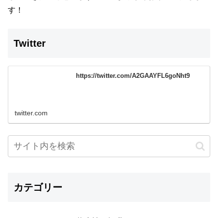
す！
Twitter
https://twitter.com/A2GAAYFL6goNht9
twitter.com
カテゴリー