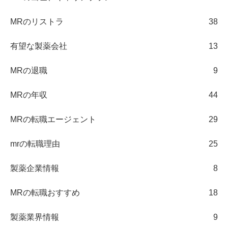
MRのリストラ
38
有望な製薬会社
13
MRの退職
9
MRの年収
44
MRの転職エージェント
29
mrの転職理由
25
製薬企業情報
8
MRの転職おすすめ
18
製薬業界情報
9