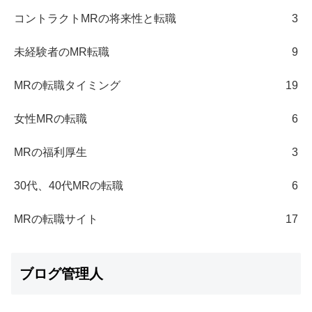
コントラクトMRの将来性と転職
3
未経験者のMR転職
9
MRの転職タイミング
19
女性MRの転職
6
MRの福利厚生
3
30代、40代MRの転職
6
MRの転職サイト
17
ブログ管理人