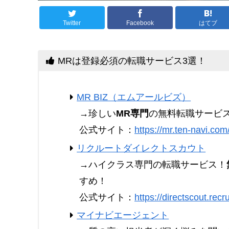
Twitter
Facebook
はてブ
MRは登録必須の転職サービス3選！
MR BIZ（エムアールビズ）
→珍しい
MR専門
の無料転職サービ
公式サイト：
https://mr.ten-navi.com
リクルートダイレクトスカウト
→ハイクラス専門の転職サービス！
すめ！
公式サイト：
https://directscout.recru
マイナビエージェント