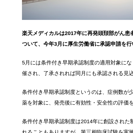
楽天メディカルは2017年に再発頭頚部がん患
ついて、今年3月に厚生労働省に承認申請を行
5月には条件付き早期承認制度の適用対象にな
催され、了承されれば同月にも承認される見
条件付き早期承認制度というのは、症例数が
薬を対象に、発売後に有効性・安全性の評価
条件付き早期承認制度は2014年に創設され
れることもありますが、第三相臨床試験を実