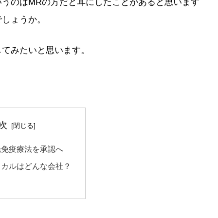
いうのはMRの方だと耳にしたことがあると思います
でしょうか。
してみたいと思います。
次
光免疫療法を承認へ
ィカルはどんな会社？