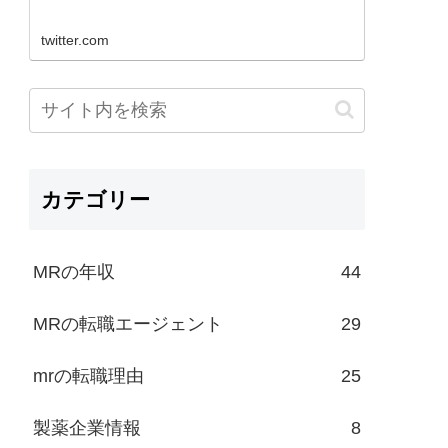
twitter.com
カテゴリー
MRの年収
44
MRの転職エージェント
29
mrの転職理由
25
製薬企業情報
8