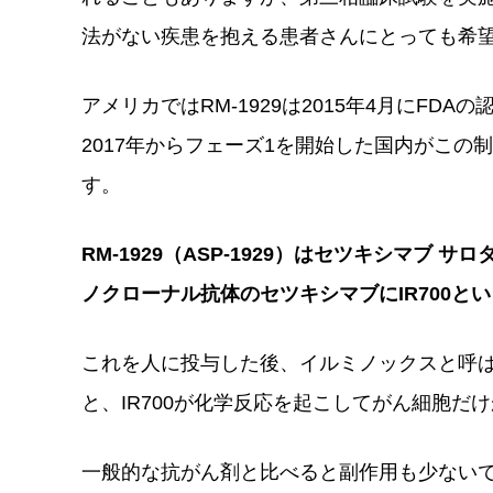
法がない疾患を抱える患者さんにとっても希
アメリカではRM-1929は2015年4月にF
2017年からフェーズ1を開始した国内がこ
す。
RM-1929（ASP-1929）はセツキシマブ
ノクローナル抗体のセツキシマブにIR700
これを人に投与した後、イルミノックスと呼
と、IR700が化学反応を起こしてがん細胞だ
一般的な抗がん剤と比べると副作用も少ない