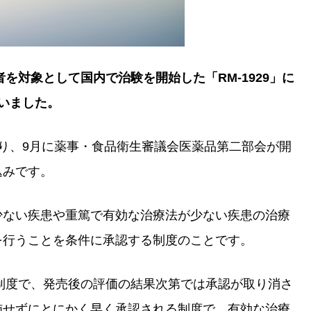
者を対象として国内で治験を開始した「RM-1929」に
いました。
り、9月に薬事・食品衛生審議会医薬品第二部会が開
込みです。
少ない疾患や重篤で有効な治療法が少ない疾患の治療
を行うことを条件に承認する制度のことです。
た制度で、発売後の評価の結果次第では承認が取り消さ
施せずにとにかく早く承認される制度で、有効な治療