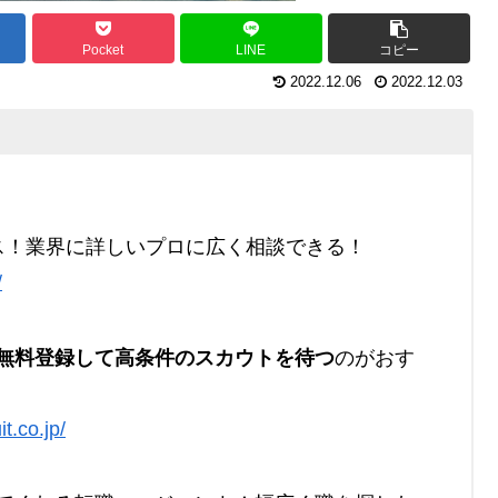
Pocket
LINE
コピー
2022.12.06
2022.12.03
ス！業界に詳しいプロに広く相談できる！
/
無料登録して高条件のスカウトを待つ
のがおす
it.co.jp/