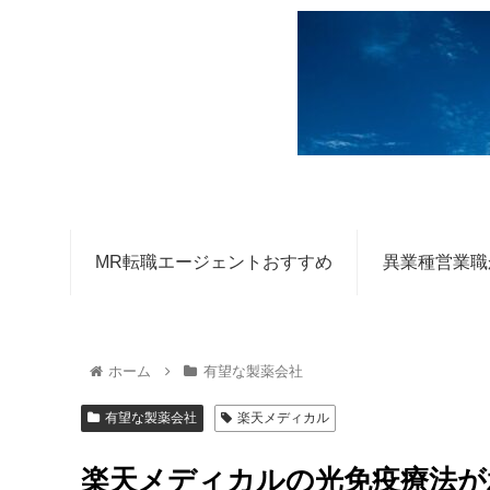
MR転職エージェントおすすめ
異業種営業職
ホーム
有望な製薬会社
有望な製薬会社
楽天メディカル
楽天メディカルの光免疫療法が