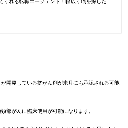
てくれる転職エージェント！幅広く職を探した
/
」が開発している抗がん剤が来月にも承認される可能
頭頚部がんに臨床使用が可能になります。