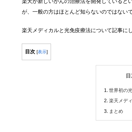
楽天が新しいがんの治療法を開発していると
が、一般の方はほとんど知らないのではない
楽天メディカルと光免疫療法について記事に
目次
[
表示
]
目
世界初の
楽天メデ
まとめ