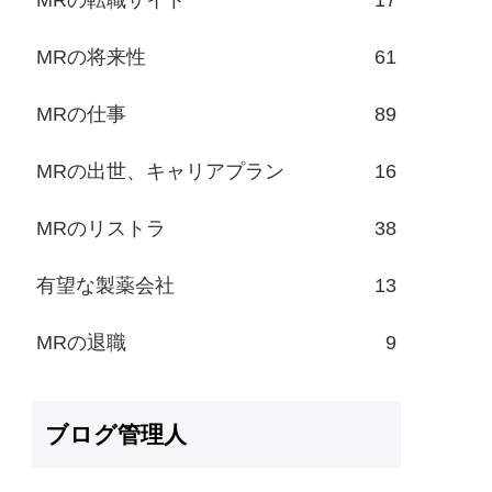
MRの将来性
61
MRの仕事
89
MRの出世、キャリアプラン
16
MRのリストラ
38
有望な製薬会社
13
MRの退職
9
ブログ管理人