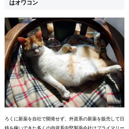
はオワコン
ろくに新薬を自社で開発せず、外資系の新薬を販売して日
銭を稼いできた多くの内資系中堅製薬会社はプライマリー