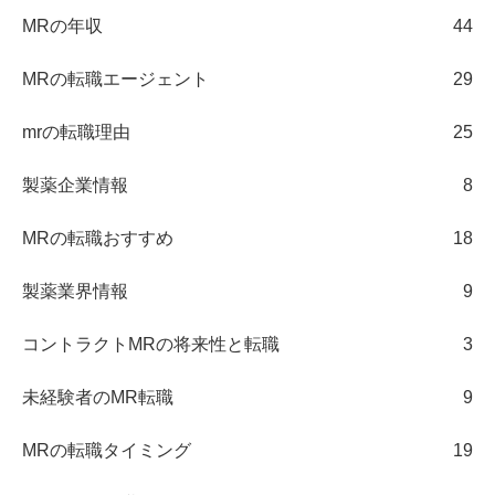
MRの年収
44
MRの転職エージェント
29
mrの転職理由
25
製薬企業情報
8
MRの転職おすすめ
18
製薬業界情報
9
コントラクトMRの将来性と転職
3
未経験者のMR転職
9
MRの転職タイミング
19