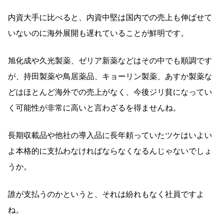
内資大手に比べると、内資中堅は国内での売上も伸ばせて
いないのに海外展開も遅れていることが鮮明です。
旭化成や久光製薬、ゼリア新薬などはその中でも順調です
が、持田製薬や鳥居薬品、キョーリン製薬、あすか製薬な
どはほとんど海外での売上がなく、今後ジリ貧になってい
く可能性が非常に高いと言わざるを得ませんね。
長期収載品や他社の導入品に長年頼っていたツケはいよい
よ本格的に支払わなければならなくなるんじゃないでしょ
うか。
誰が支払うのかというと、それは紛れもなく社員ですよ
ね。