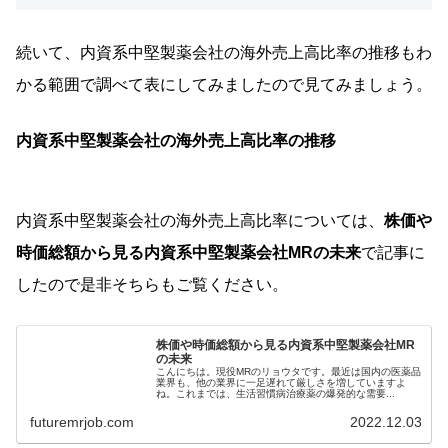
続いて、内資系中堅製薬会社の海外売上高比率の推移もわ
かる範囲で調べて表にしてみましたので見てみましょう。
内資系中堅製薬会社の海外売上高比率の推移
内資系中堅製薬会社の海外売上高比率については、
株価や
時価総額から見る内資系中堅製薬会社MRの未来
で記事に
したので是非そちらもご覧ください。
株価や時価総額から見る内資系中堅製薬会社MR
の未来
こんにちは。現役MRのリョウタです。最近は国内の医薬品
業界も、他の業界に一足遅れて厳しさを増していますよ
ね。これまでは、生活習慣病治療薬の爆発的な需要...
futuremrjob.com
2022.12.03