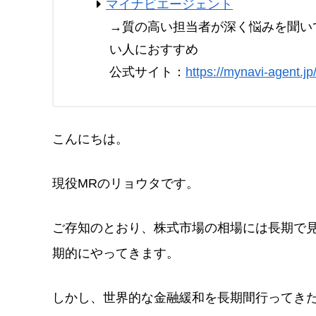
マイナビエージェント
→質の高い担当者が深く悩みを聞い
い人におすすめ
公式サイト：
https://mynavi-agent.jp
こんにちは。
現役MRのリョウタです。
ご存知のとおり、株式市場の相場には長期で
期的にやってきます。
しかし、世界的な金融緩和を長期間行ってき