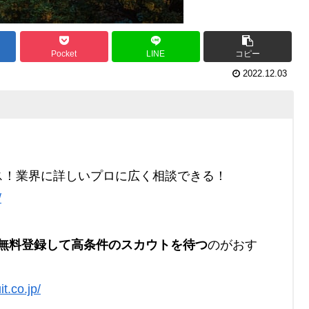
Pocket
LINE
コピー
2022.12.03
ス！業界に詳しいプロに広く相談できる！
/
無料登録して高条件のスカウトを待つ
のがおす
it.co.jp/