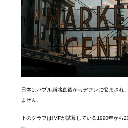
日本はバブル崩壊直後からデフレに悩まされ、
ません。
下のグラフはIMFが試算している1990年から