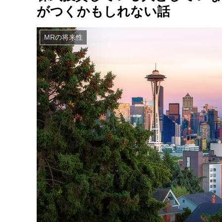
がつくかもしれない話
MRの将来性