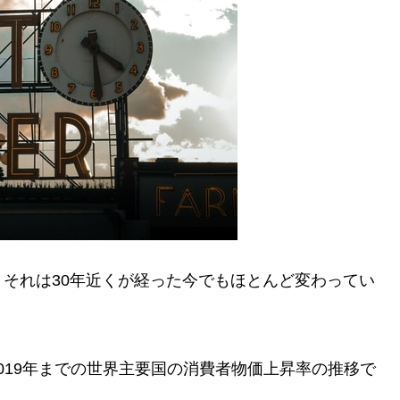
それは30年近くが経った今でもほとんど変わってい
2019年までの世界主要国の消費者物価上昇率の推移で