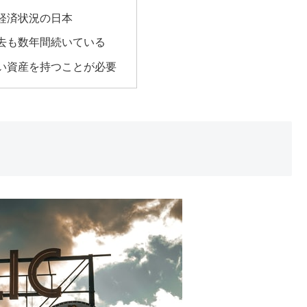
経済状況の日本
去も数年間続いている
い資産を持つことが必要