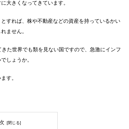
常に大きくなってきています。
くとすれば、株や不動産などの資産を持っているかい
しれません。
てきた世界でも類を見ない国ですので、急激にインフ
いでしょうか。
います。
次