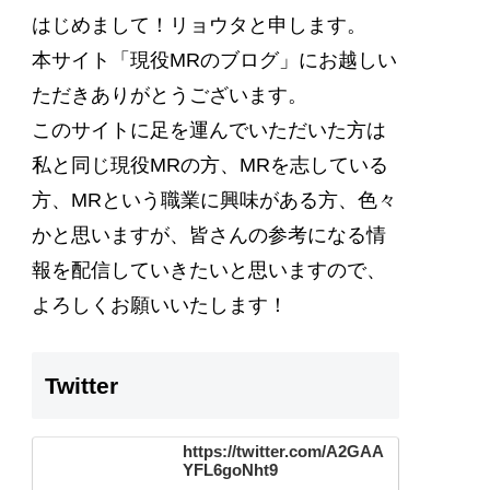
はじめまして！リョウタと申します。
本サイト
「現役MRのブログ」
にお越しい
ただきありがとうございます。
このサイトに足を運んでいただいた方は
私と同じ現役MRの方、MRを志している
方、MRという職業に興味がある方、色々
かと思いますが、
皆さんの参考になる情
報を配信
していきたいと思いますので、
よろしくお願いいたします！
Twitter
https://twitter.com/A2GAA
YFL6goNht9