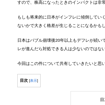
すので、株高になったときのインパクトは非
もしも将来的に日本がインフレに傾倒してい
ないかで大きく格差が生じることになるかも
日本はバブル崩壊後20年以上もデフレが続い
レが進んだら対処できる人は少ないのではな
今回はこの件について共有していきたいと思
目次
[
表示
]
目