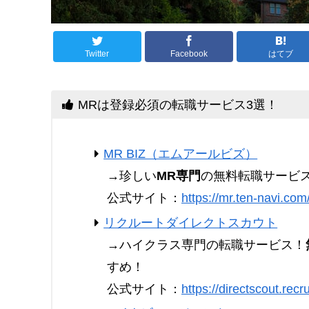
Twitter
Facebook
はてブ
MRは登録必須の転職サービス3選！
MR BIZ（エムアールビズ）
→珍しい
MR専門
の無料転職サービ
公式サイト：
https://mr.ten-navi.com
リクルートダイレクトスカウト
→ハイクラス専門の転職サービス！
すめ！
公式サイト：
https://directscout.recru