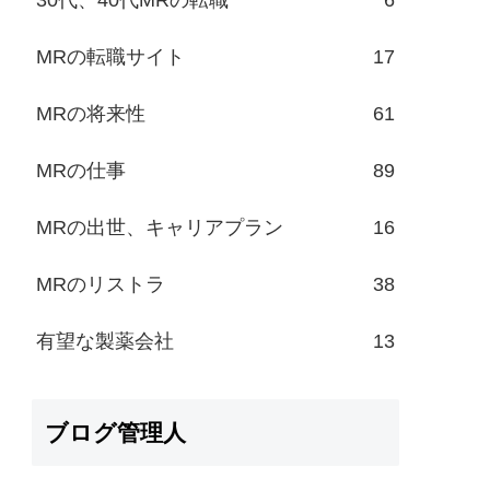
MRの転職サイト
17
MRの将来性
61
MRの仕事
89
MRの出世、キャリアプラン
16
MRのリストラ
38
有望な製薬会社
13
ブログ管理人