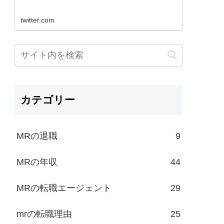
twitter.com
カテゴリー
MRの退職
9
MRの年収
44
MRの転職エージェント
29
mrの転職理由
25