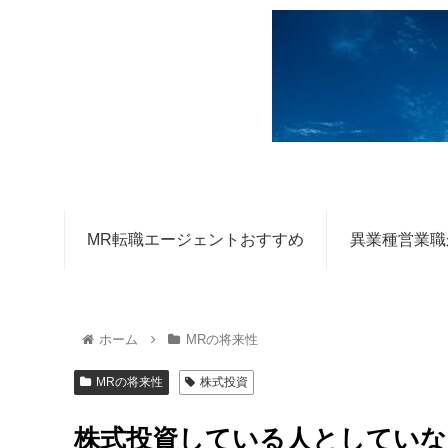
MR転職エージェントおすすめ
異業種営業職
ホーム
MRの将来性
MRの将来性
株式投資
株式投資している人としていな