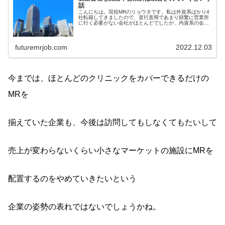
話
こんにちは。現役MRのリョウタです。私は外資系ばかり4
社転籍してきましたので、直行直帰であまり頻繁に営業所
に行く必要がない会社がほとんどでしたが、内資系の会社
なら、MRのみなさんはほ...
futuremrjob.com
2022.12.03
今までは、ほとんどのクリニックをカバーできるだけの
MRを
揃えていた企業も、今後は訪問してもしなくてもたいして
売上が変わらないくらい小さなマーケットの施設にMRを
配置するのをやめていきたいという
企業の姿勢の表れではないでしょうかね。