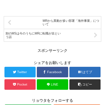
MRから異動が多い部署「海外事業」につ
いて
卸のMSは今のうちにMRに転職が吉とい
う話
スポンサーリンク
シェアをお願いします
Twitter
Facebook
はてブ
Pocket
LINE
コピー
リョウタをフォローする