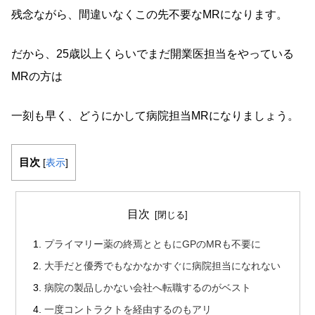
残念ながら、間違いなくこの先不要なMRになります。
だから、25歳以上くらいでまだ開業医担当をやっている
MRの方は
一刻も早く、どうにかして病院担当MRになりましょう。
目次
[
表示
]
目次
プライマリー薬の終焉とともにGPのMRも不要に
大手だと優秀でもなかなかすぐに病院担当になれない
病院の製品しかない会社へ転職するのがベスト
一度コントラクトを経由するのもアリ