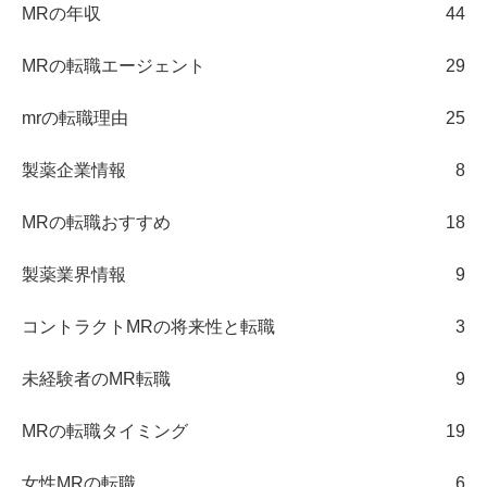
MRの年収
44
MRの転職エージェント
29
mrの転職理由
25
製薬企業情報
8
MRの転職おすすめ
18
製薬業界情報
9
コントラクトMRの将来性と転職
3
未経験者のMR転職
9
MRの転職タイミング
19
女性MRの転職
6