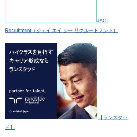
JAC
Recruitment（ジェイ エイ シー リクルートメント）
【ランスタッ
ド】