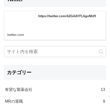
https://twitter.com/A2GAAYFL6goNht9
twitter.com
カテゴリー
有望な製薬会社
13
MRの退職
9