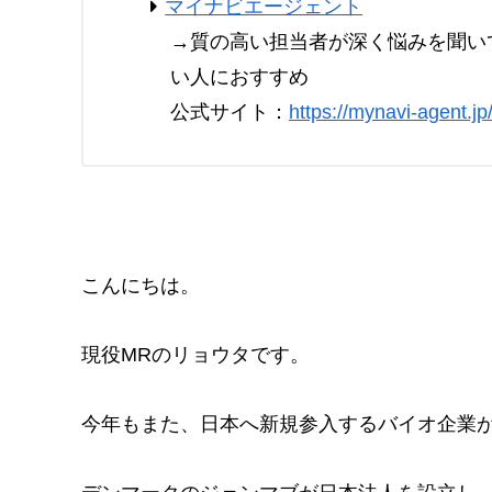
マイナビエージェント
→質の高い担当者が深く悩みを聞い
い人におすすめ
公式サイト：
https://mynavi-agent.jp
こんにちは。
現役MRのリョウタです。
今年もまた、日本へ新規参入するバイオ企業