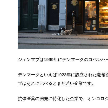
ジェンマブは1999年にデンマークのコペン
デンマークといえば1923年に設立された老
ブはそれに比べるとまだ若い企業です。
抗体医薬の開発に特化した企業で、オンコロ