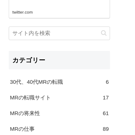
twitter.com
カテゴリー
30代、40代MRの転職
6
MRの転職サイト
17
MRの将来性
61
MRの仕事
89