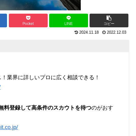
Pocket
LINE
コピー
2024.11.18
2022.12.03
ス！業界に詳しいプロに広く相談できる！
/
無料登録して高条件のスカウトを待つ
のがおす
it.co.jp/