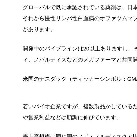
グローバルで既に承認されている薬剤は、日
それから慢性リンパ性白血病のオファツムマブ
があります。
開発中のパイプラインは20以上ありますし、
ィ、ノバルティスなどのメガファーマと共同
米国のナスダック（ティッカーシンボル：GM
若いバイオ企業ですが、複数製品かしている
や営業利益などは順調に伸びています。
売上高規模は同じ国のノボ・ノルディスクと比