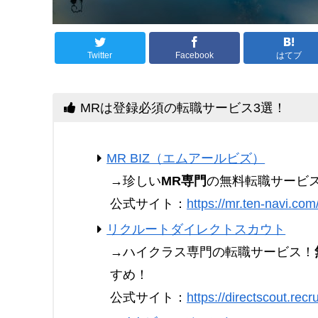
Twitter
Facebook
はてブ
MRは登録必須の転職サービス3選！
MR BIZ（エムアールビズ）
→珍しい
MR専門
の無料転職サービ
公式サイト：
https://mr.ten-navi.com
リクルートダイレクトスカウト
→ハイクラス専門の転職サービス！
すめ！
公式サイト：
https://directscout.recru