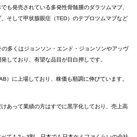
本でも発売されている多発性骨髄腫のダラツムマブ、
、そして甲状腺眼症（TED）のテプロツムマブなど
その多くはジョンソン・エンド・ジョンソンやアッヴ
開発しており、有望な品目が目白押しです。
AB）に上場しており、株価も順調に伸びています。
だけあって業績の方はすでに黒字化しており、売上高
べても2～3割、日本でも日本ケミファくらいの会社