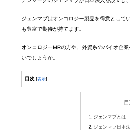
デンマークのジェンマブが日本法人を設立し
ジェンマブはオンコロジー製品を得意として
も豊富で期待が持てます。
オンコロジーMRの方や、外資系のバイオ企
いでしょうか。
目次
[
表示
]
目
ジェンマブとは
ジェンマブ日本