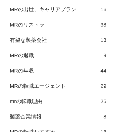
MRの出世、キャリアプラン
16
MRのリストラ
38
有望な製薬会社
13
MRの退職
9
MRの年収
44
MRの転職エージェント
29
mrの転職理由
25
製薬企業情報
8
MRの転職おすすめ
18