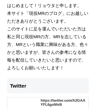
はじめまして！リョウタと申します。
本サイト
「現役MRのブログ」
にお越しい
ただきありがとうございます。
このサイトに足を運んでいただいた方は
私と同じ現役MRの方、MRを志している
方、MRという職業に興味がある方、色々
かと思いますが、
皆さんの参考になる情
報を配信
していきたいと思いますので、
よろしくお願いいたします！
Twitter
https://twitter.com/A2GAA
YFL6goNht9