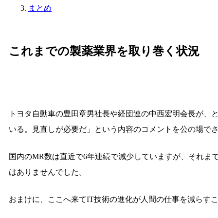
まとめ
これまでの製薬業界を取り巻く状況
トヨタ自動車の豊田章男社長や経団連の中西宏明会長が、
いる。見直しが必要だ」という内容のコメントを公の場で
国内のMR数は直近で6年連続で減少していますが、それま
はありませんでした。
おまけに、ここへ来てIT技術の進化が人間の仕事を減らす