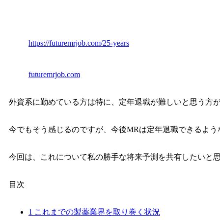
https://futuremrjob.com/25-years
futuremrjob.com
外資系に勤めている方は特に、定年退職が難しいと思う方
今でもそう感じるのですが、今後MRは定年退職できるよう
今回は、これについて私の勝手な将来予測を共有したいと
目次
1
これまでの製薬業界を取り巻く状況