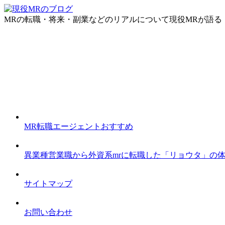
MRの転職・将来・副業などのリアルについて現役MRが語る
MR転職エージェントおすすめ
異業種営業職から外資系mrに転職した「リョウタ」の
サイトマップ
お問い合わせ