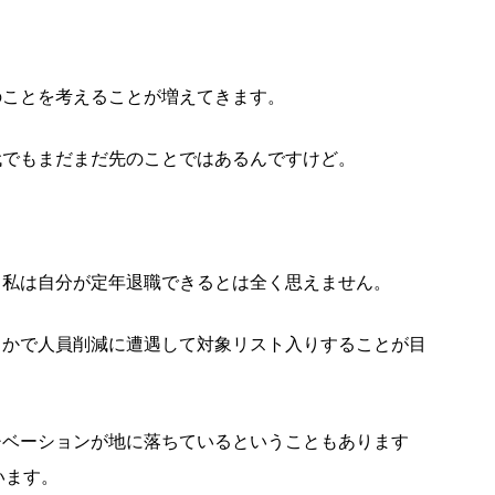
のことを考えることが増えてきます。
0代でもまだまだ先のことではあるんですけど。
、私は自分が定年退職できるとは全く思えません。
こかで人員削減に遭遇して対象リスト入りすることが目
チベーションが地に落ちているということもあります
います。