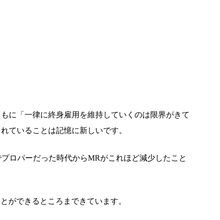
ともに「一律に終身雇用を維持していくのは限界がきて
されていることは記憶に新しいです。
でプロパーだった時代からMRがこれほど減少したこと
ことができるところまできています。