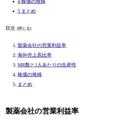
4
株価の推移
5
まとめ
目次
製薬会社の営業利益率
海外売上高比率
MR数と1人あたりの生産性
株価の推移
まとめ
製薬会社の営業利益率