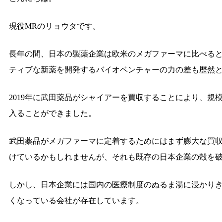
現役MRのリョウタです。
長年の間、日本の製薬企業は欧米のメガファーマに比べる
ティブな新薬を開発するバイオベンチャーの力の差も歴然
2019年に武田薬品がシャイアーを買収することにより、規
入ることができました。
武田薬品がメガファーマに定着するためにはまず膨大な買
けているかもしれませんが、それも既存の日本企業の殻を
しかし、日本企業には国内の医療制度のぬるま湯に浸かり
くなっている会社が存在しています。