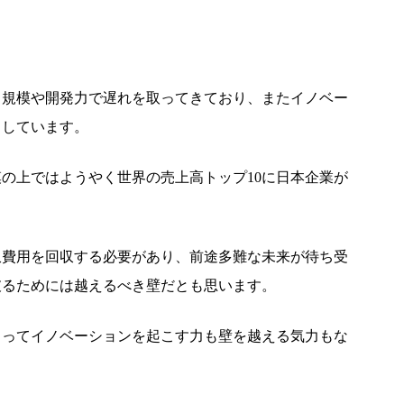
と規模や開発力で遅れを取ってきており、またイノベー
としています。
模の上ではようやく世界の売上高トップ10に日本企業が
収費用を回収する必要があり、前途多難な未来が待ち受
破るためには越えるべき壁だとも思います。
きってイノベーションを起こす力も壁を越える気力もな