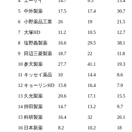
4
エーザイ
14.7
9.5
13.4
5
中外製薬
17.5
17.4
30.7
6
小野薬品工業
26
19
21.5
7
大塚HD
11.2
10.5
12.7
8
塩野義製薬
16.6
29.5
38.1
9
田辺三菱製薬
18.7
22
11.8
10
参天製薬
27.7
41.1
19.3
11
キッセイ薬品
10
14.4
8.6
12
キョーリンHD
15.8
16.4
7.9
13
久光製薬
20.6
17.1
15.5
14
持田製薬
14.7
13.2
9.7
15
科研製薬
16.4
32
26.1
16
日本新薬
8.2
10.2
18