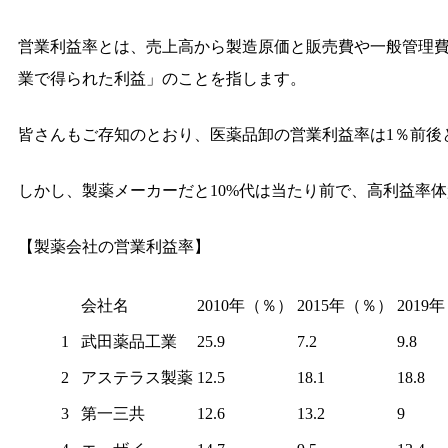
営業利益率とは、売上高から製造原価と販売費や一般管理
業で得られた利益」のことを指します。
皆さんもご存知のとおり、医薬品卸の営業利益率は1％前後
しかし、製薬メーカーだと10%代は当たり前で、高利益率体
【製薬会社の営業利益率】
会社名
2010年（％）
2015年（％）
2019
1
武田薬品工業
25.9
7.2
9.8
2
アステラス製薬
12.5
18.1
18.8
3
第一三共
12.6
13.2
9