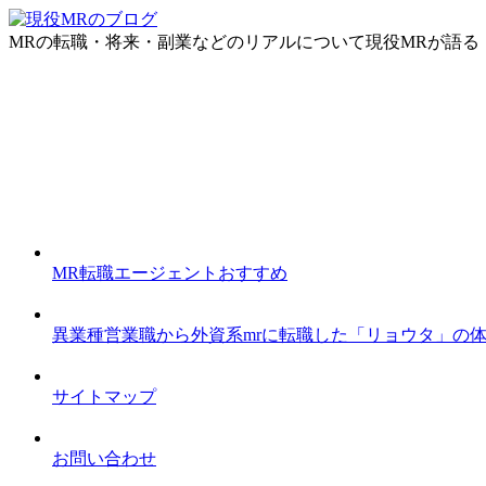
MRの転職・将来・副業などのリアルについて現役MRが語る
MR転職エージェントおすすめ
異業種営業職から外資系mrに転職した「リョウタ」の
サイトマップ
お問い合わせ