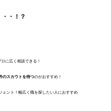
・・・！？
プロに広く相談できる！
件のスカウトを待つ
のがおすすめ！
ジェント！幅広く職を探したい人におすすめ