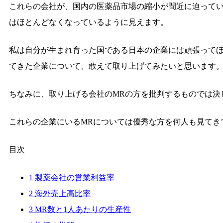
これらの会社が、国内の医薬品市場の縮小が間近に迫って
はほとんどなくなっているように見えます。
私は自分が生まれ育った国である日本の企業には頑張って
てきた企業について、敢えて取り上げてみたいと思います
ちなみに、取り上げる会社のMRの方を批判するものでは決
これらの企業にいるMRについては優秀な方を何人も見てき
目次
1
製薬会社の営業利益率
2
海外売上高比率
3
MR数と1人あたりの生産性