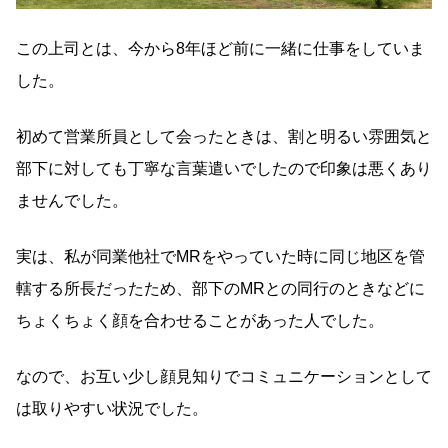
この上司とは、今から8年ほど前に一緒に仕事をしていま
した。
初めて営業所員として会ったときは、割と明るい雰囲気と
部下に対しても丁寧な言葉遣いでしたので印象は悪くあり
ませんでした。
実は、私が同業他社でMRをやっていた時に同じ地区を管
轄する所長だったため、部下のMRとの同行のときなどに
ちょくちょく顔を合わせることがあった人でした。
なので、お互い少し顔見知りでコミュニケーションとして
は取りやすい状況でした。