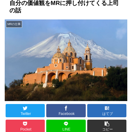
自分の価値観をMRに押し付けてくる上司
の話
MRの仕事
Twitter
Facebook
はてブ
Pocket
LINE
コピー