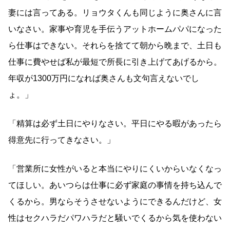
妻には言ってある。リョウタくんも同じように奥さんに言
いなさい。家事や育児を手伝うアットホームパパになった
ら仕事はできない。それらを捨てて朝から晩まで、土日も
仕事に費やせば私が最短で所長に引き上げてあげるから。
年収が1300万円になれば奥さんも文句言えないでし
ょ。」
「精算は必ず土日にやりなさい。平日にやる暇があったら
得意先に行ってきなさい。」
「営業所に女性がいると本当にやりにくいからいなくなっ
てほしい。あいつらは仕事に必ず家庭の事情を持ち込んで
くるから。男ならそうさせないようにできるんだけど、女
性はセクハラだパワハラだと騒いでくるから気を使わない