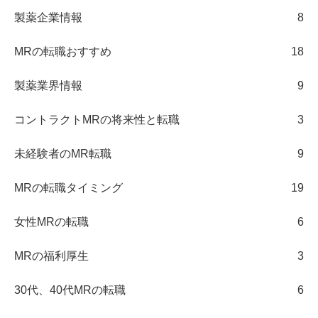
製薬企業情報
8
MRの転職おすすめ
18
製薬業界情報
9
コントラクトMRの将来性と転職
3
未経験者のMR転職
9
MRの転職タイミング
19
女性MRの転職
6
MRの福利厚生
3
30代、40代MRの転職
6