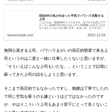
現役MRの私が出会った平気でパワハラ言動する
上司
こんにちは。現役MRのリョウタです。当ブログを読んで下
さっているMRの方の中にはもうすぐ管理職になれそうな方
もいるんじゃないかと思います。あるいは、もうすでに管
理職の方もいら...
futuremrjob.com
2022.12.03
無関心過ぎる上司、パワハラまがいの高圧的態度で来る上
司というのは二度と一緒に仕事したくないと思いますが、
「そういえばこんな上司もいたな。」ということで記憶に
蘇ってきた上司の話をしようと思います。
そこまで高圧的でもなかったですし、物腰は丁寧でしたの
で同じ空気を吸うのも嫌というほどではなかったのです
が、やはりこういう上司もあまり部下にとって良くないこ