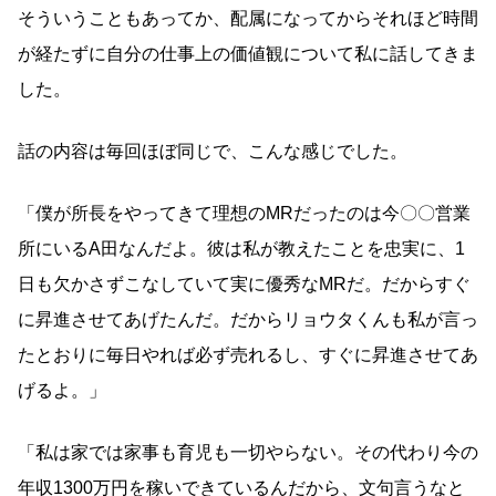
そういうこともあってか、配属になってからそれほど時間
が経たずに自分の仕事上の価値観について私に話してきま
した。
話の内容は毎回ほぼ同じで、こんな感じでした。
「僕が所長をやってきて理想のMRだったのは今〇〇営業
所にいるA田なんだよ。彼は私が教えたことを忠実に、1
日も欠かさずこなしていて実に優秀なMRだ。だからすぐ
に昇進させてあげたんだ。だからリョウタくんも私が言っ
たとおりに毎日やれば必ず売れるし、すぐに昇進させてあ
げるよ。」
「私は家では家事も育児も一切やらない。その代わり今の
年収1300万円を稼いできているんだから、文句言うなと