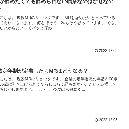
Rが辞めたくても辞められない職業なのはなぜなの
？
のリョウタです。 MRを辞めたいと言っている
もいます。 何を隠そう、私もそう思っています。 でも、
たいからといってパッと辞め...
2022.12.03
0歳定年制が定着したらMRはどうなる？
のリョウタです。 企業の定年退職の年齢が60歳
65歳に引き上げられてからしばらく経ちますが、だいぶ定着して
きた感じがしますよね。 しかし、今度は70歳に引...
2022.12.03