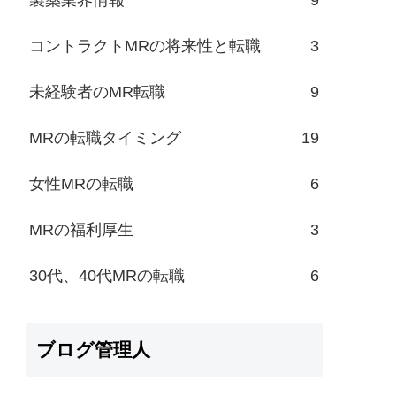
コントラクトMRの将来性と転職
3
未経験者のMR転職
9
MRの転職タイミング
19
女性MRの転職
6
MRの福利厚生
3
30代、40代MRの転職
6
ブログ管理人