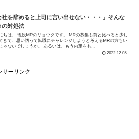
会社を辞めると上司に言い出せない・・・」そんな
きの対処法
リョウタです。 MRの募集も前と比べると少し
てきて、思い切って転職にチャレンジしようと考えるMRの方もい
るんじゃないでしょうか。 あるいは、もう内定をも...
2022.12.03
ンサーリンク