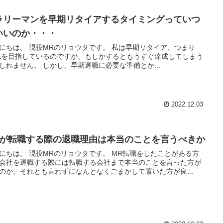
ラリーマンを早期リタイアするタイミングっていつ
いいのか・・・
Rのリョウタです。 私は早期リタイア、つまり
REを目指しているのですが、もしかするともうすぐ達成してしまう
かもしれません。 しかし、早期退職に必要な準備とか...
2022.12.03
Rが転職する際の退職理由は本当のことを言うべきか
のリョウタです。 MR転職をしたことがある方
会社を退職する際には転職する会社まで本当のことを言った方が
のか、それとも言わずになんとなくごまかして置いた方が良...