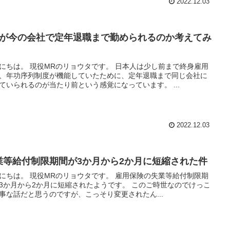
2022.12.03
Rが今の会社で定年退職まで勤められるのか考えてみ
のリョウタです。 日本人は少し前まで終身雇用
、年功序列制度が機能していたために、定年退職まで同じ会社に
勤めていられるのが当たり前という感覚になっています。 ...
2022.12.03
業等給付制限期間が3か月から2か月に短縮された件
のリョウタです。 雇用保険の失業等給付制限期
か月から2か月に短縮されたようです。 このご時世なのでけっこ
事な話だと思うのですが、こっそり変更されたん...