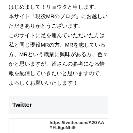
はじめまして！リョウタと申します。
本サイト
「現役MRのブログ」
にお越しい
ただきありがとうございます。
このサイトに足を運んでいただいた方は
私と同じ現役MRの方、MRを志している
方、MRという職業に興味がある方、色々
かと思いますが、
皆さんの参考になる情
報を配信
していきたいと思いますので、
よろしくお願いいたします！
Twitter
https://twitter.com/A2GAA
YFL6goNht9