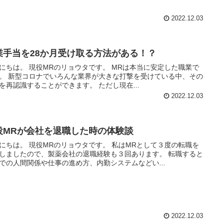
2022.12.03
業手当を28か月受け取る方法がある！？
のリョウタです。 MRは本当に安定した職業で
打撃を受けている中、その
ことを再認識することができます。 ただし現在...
2022.12.03
役MRが会社を退職した時の体験談
のリョウタです。 私はMRとして３度の転職を
しましたので、製薬会社の退職経験も３回あります。 転職すると
での人間関係や仕事の進め方、内勤システムなどい...
2022.12.03