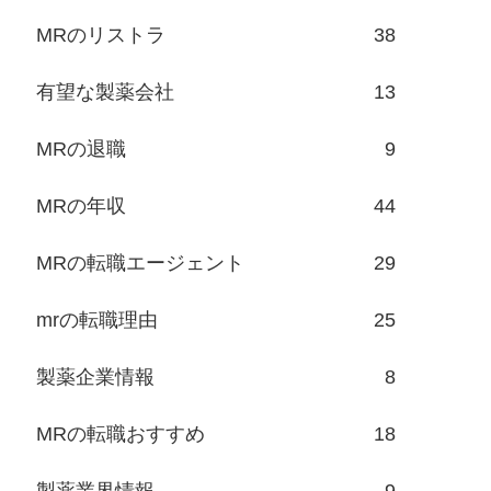
MRのリストラ
38
有望な製薬会社
13
MRの退職
9
MRの年収
44
MRの転職エージェント
29
mrの転職理由
25
製薬企業情報
8
MRの転職おすすめ
18
製薬業界情報
9