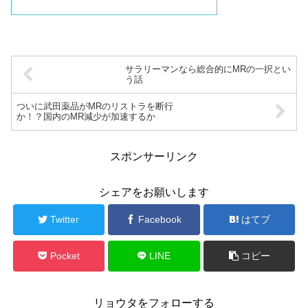
サラリーマンなら総合的にMRの一択とい
う話
ついに武田薬品がMRのリストラを断行
か！？国内のMR減少が加速するか
スポンサーリンク
シェアをお願いします
Twitter
Facebook
はてブ
Pocket
LINE
コピー
リョウタをフォローする