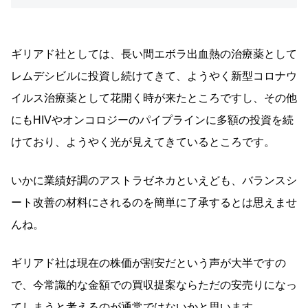
ギリアド社としては、長い間エボラ出血熱の治療薬として
レムデシビルに投資し続けてきて、ようやく新型コロナウ
イルス治療薬として花開く時が来たところですし、その他
にもHIVやオンコロジーのパイプラインに多額の投資を続
けており、ようやく光が見えてきているところです。
いかに業績好調のアストラゼネカといえども、バランスシ
ート改善の材料にされるのを簡単に了承するとは思えませ
んね。
ギリアド社は現在の株価が割安だという声が大半ですの
で、今常識的な金額での買収提案ならただの安売りになっ
てしまうと考えるのが通常ではないかと思います。