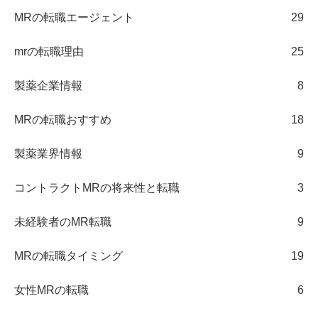
MRの転職エージェント
29
mrの転職理由
25
製薬企業情報
8
MRの転職おすすめ
18
製薬業界情報
9
コントラクトMRの将来性と転職
3
未経験者のMR転職
9
MRの転職タイミング
19
女性MRの転職
6