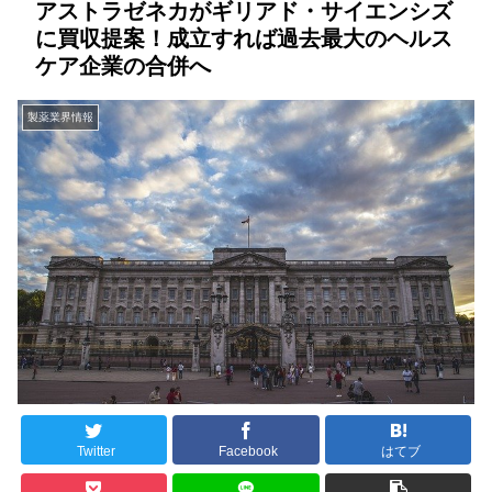
アストラゼネカがギリアド・サイエンシズ
に買収提案！成立すれば過去最大のヘルス
ケア企業の合併へ
製薬業界情報
Twitter
Facebook
はてブ