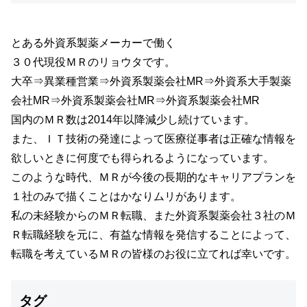
とある外資系製薬メーカーで働く
３０代現役ＭＲのリョウタです。
大卒⇒異業種営業⇒外資系製薬会社MR⇒外資系大手製薬
会社MR⇒外資系製薬会社MR⇒外資系製薬会社MR
国内のＭＲ数は2014年以降減少し続けています。
また、ＩＴ技術の発達によって医療従事者は正確な情報を
欲しいときに何度でも得られるようになっています。
このような時代、ＭＲが今後の長期的なキャリアプランを
１社のみで描くことはかなりムリがあります。
私の未経験からのＭＲ転職、また外資系製薬会社３社のＭ
Ｒ転職経験を元に、有益な情報を発信することによって、
転職を考えているＭＲの皆様のお役に立てれば幸いです。
タグ