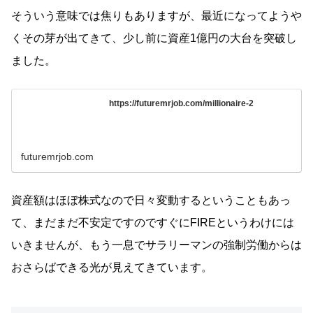
そういう意味では焦りもありますが、最近になってようや
くその芽が出てきて、少し前に資産1億円の大台を突破し
ました。
https://futuremrjob.com/millionaire-2
futuremrjob.com
資産額はほぼ株式なので日々変動するということもあっ
て、まだまだ不安定ですのですぐにFIREというわけには
いきませんが、もう一息でサラリーマンの強制労働からは
おさらばできる光が見えてきています。