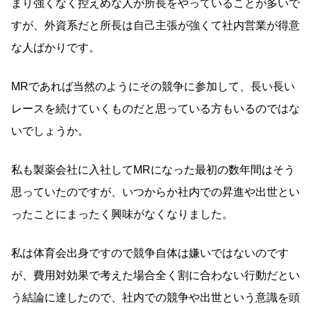
まり強くなく控えめな人が所長をやっていることが多いで
すが、外資系だと所長は自己主張が強くて社内営業が得意
な人ばかりです。
MRであれば当然のようにその競争に参加して、長い長い
レースを続けていくものだと思っている方もいるのではな
いでしょうか。
私も製薬会社に入社してMRになった最初の数年間はそう
思っていたのですが、いつからか社内での昇進や出世とい
ったことにまったく興味がなくなりました。
私は体育会出身ですので競争自体は嫌いではないのです
が、費用対効果で考えた場合全く割に合わない行動だとい
う結論に達したので、社内での競争や出世という意識を頭