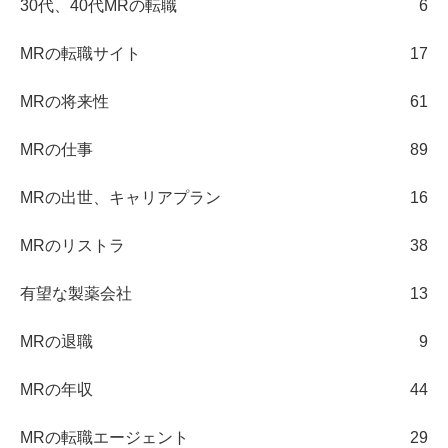
30代、40代MRの転職
6
MRの転職サイト
17
MRの将来性
61
MRの仕事
89
MRの出世、キャリアプラン
16
MRのリストラ
38
有望な製薬会社
13
MRの退職
9
MRの年収
44
MRの転職エージェント
29