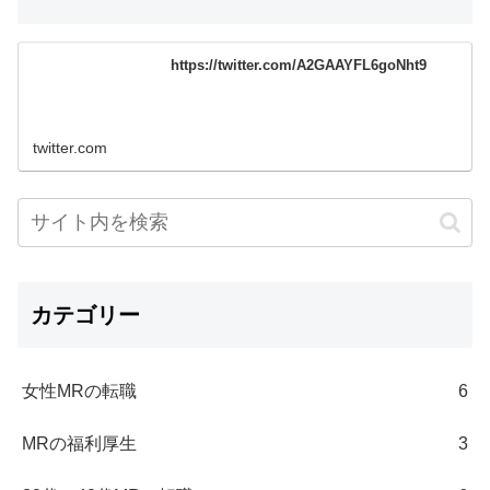
https://twitter.com/A2GAAYFL6goNht9
twitter.com
カテゴリー
女性MRの転職
6
MRの福利厚生
3