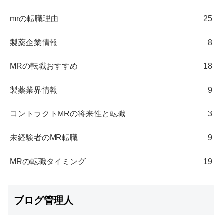
mrの転職理由
25
製薬企業情報
8
MRの転職おすすめ
18
製薬業界情報
9
コントラクトMRの将来性と転職
3
未経験者のMR転職
9
MRの転職タイミング
19
ブログ管理人