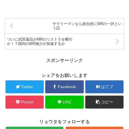
サラリーマンなら総合的にMRの一択とい
う話
ついに武田薬品がMRのリストラを断行
か！？国内のMR減少が加速するか
スポンサーリンク
シェアをお願いします
Twitter
Facebook
はてブ
Pocket
LINE
コピー
リョウタをフォローする