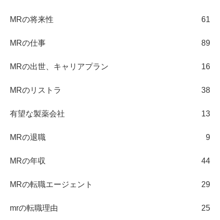
MRの将来性
61
MRの仕事
89
MRの出世、キャリアプラン
16
MRのリストラ
38
有望な製薬会社
13
MRの退職
9
MRの年収
44
MRの転職エージェント
29
mrの転職理由
25