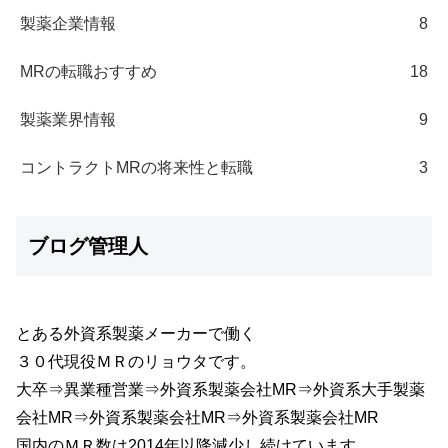
製薬企業情報
8
MRの転職おすすめ
18
製薬業界情報
9
コントラクトMRの将来性と転職
3
ブログ管理人
とある外資系製薬メーカーで働く
３０代現役ＭＲのリョウタです。
大卒⇒異業種営業⇒外資系製薬会社MR⇒外資系大手製薬
会社MR⇒外資系製薬会社MR⇒外資系製薬会社MR
国内のＭＲ数は2014年以降減少し続けています。