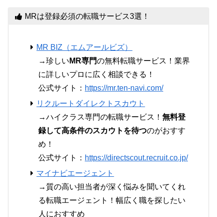
MRは登録必須の転職サービス3選！
MR BIZ（エムアールビズ）
→珍しい
MR専門
の無料転職サービス！業界
に詳しいプロに広く相談できる！
公式サイト：
https://mr.ten-navi.com/
リクルートダイレクトスカウト
→ハイクラス専門の転職サービス！
無料登
録して高条件のスカウトを待つ
のがおすす
め！
公式サイト：
https://directscout.recruit.co.jp/
マイナビエージェント
→質の高い担当者が深く悩みを聞いてくれ
る転職エージェント！幅広く職を探したい
人におすすめ