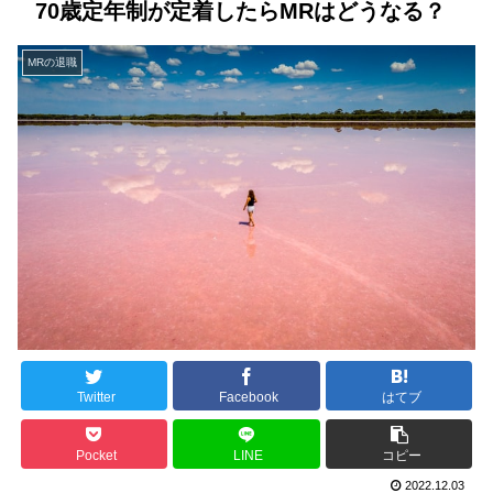
70歳定年制が定着したらMRはどうなる？
MRの退職
Twitter
Facebook
はてブ
Pocket
LINE
コピー
2022.12.03