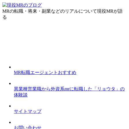
MRの転職・将来・副業などのリアルについて現役MRが語
る
MR転職エージェントおすすめ
異業種営業職から外資系mrに転職した「リョウタ」の
体験談
サイトマップ
お問い合わせ