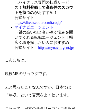
→ハイクラス専門の転職サービ
ス！
無料登録して高条件のスカウ
トを待つ
のがおすすめ！
公式サイト：
https://directscout.recruit.co.jp/
マイナビエージェント
→質の高い担当者が深く悩みを聞
いてくれる転職エージェント！幅
広く職を探したい人におすすめ
公式サイト：
https://mynavi-agent.jp/
こんにちは。
現役MRのリョウタです。
ふと思ったことなんですが、日本では
「年収」という言葉をよく使います。
これって、日本のサラリーマンに終身雇