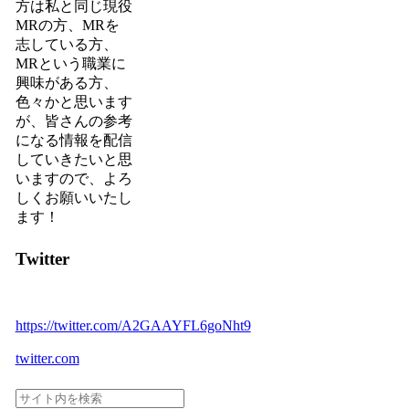
方は私と同じ現役
MRの方、MRを
志している方、
MRという職業に
興味がある方、
色々かと思います
が、
皆さんの参考
になる情報を配信
していきたいと思
いますので、よろ
しくお願いいたし
ます！
Twitter
https://twitter.com/A2GAAYFL6goNht9
twitter.com