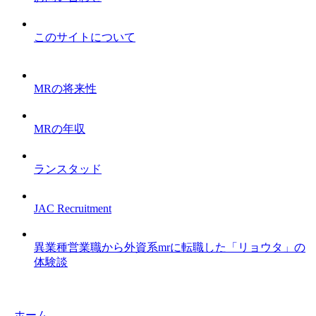
このサイトについて
MRの将来性
MRの年収
ランスタッド
JAC Recruitment
異業種営業職から外資系mrに転職した「リョウタ」の
体験談
ホーム