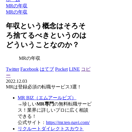
MRの年収
MRの年収
年収という概念はそろそ
ろ捨てるべきというのは
どういうことなのか？
MRの年収
Twitter
Facebook
はてブ
Pocket
LINE
コピ
ー
2022.12.03
MRは登録必須の転職サービス3選！
MR BIZ（エムアールビズ）
→珍しい
MR専門
の無料転職サービ
ス！業界に詳しいプロに広く相談
できる！
公式サイト：
https://mr.ten-navi.com/
リクルートダイレクトスカウト